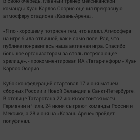
В свою очередь, главный тренер мексиканской
команды Хуан Карлос Осорио оценил прекрасную
атмосферу стадиона «Казань-Арена».
«Я по - хорошему потрясен тем, что видел. Атмосфера
на игре была отличной, как и само поле. Рад, что
публике понравилась наша активная игра. Спасибо
большое организаторам за столь потрясающее
зрелище», - прокомментировал ИА «Татар-информ» Хуан
Карлос Осорио.
Кубок конфедераций стартовал 17 июня матчем
сборных России и Новой Зеландии в Санкт-Петербурге.
В столице Татарстана 22 июня состоится матч
Германии и Чили, 24 июня сыграют команды России и
Мексики, а 28 июня на «Казань-Арене» пройдет
полуфинал.