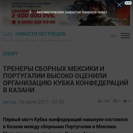
4
Автоматическое закрытие баннера через
НОВОСТИ ПЕСТРЕЦОВ
16+
Газета "Вперед" - Пестречинский район
СПОРТ
ТРЕНЕРЫ СБОРНЫХ МЕКСИКИ И
ПОРТУГАЛИИ ВЫСОКО ОЦЕНИЛИ
ОРГАНИЗАЦИЮ КУБКА КОНФЕДЕРАЦИЙ
В КАЗАНИ
автор,
19 июня 2017 - 07:40
1265
0
0
Первый матч Кубка конфедераций накануне состоялся
в Казани между сборными Португалии и Мексики.