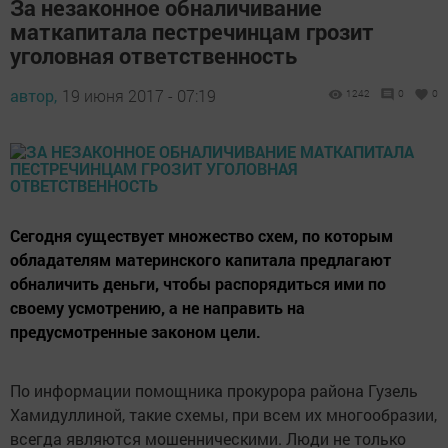
За незаконное обналичивание
маткапитала пестречинцам грозит
уголовная ответственность
автор,
19 июня 2017 - 07:19
1242
0
0
Сегодня существует множество схем, по которым
обладателям материнского капитала предлагают
обналичить деньги, чтобы распорядиться ими по
своему усмотрению, а не направить на
предусмотренные законом цели.
По информации помощника прокурора района Гузель
Хамидуллиной, такие схемы, при всем их многообразии,
всегда являются мошенническими. Люди не только