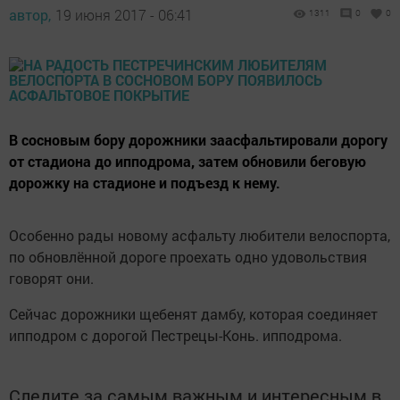
автор,
19 июня 2017 - 06:41
1311
0
0
В сосновым бору дорожники заасфальтировали дорогу
от стадиона до ипподрома, затем обновили беговую
дорожку на стадионе и подъезд к нему.
Особенно рады новому асфальту любители велоспорта,
по обновлённой дороге проехать одно удовольствия
говорят они.
Сейчас дорожники щебенят дамбу, которая соединяет
ипподром с дорогой Пестрецы-Конь. ипподрома.
Следите за самым важным и интересным в