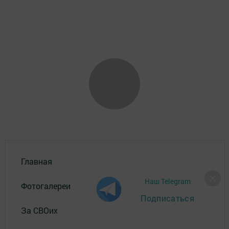
Главная
Наш Telegram
Фотогалереи
Подписаться
За СВОих