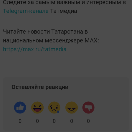
Следите за самым важным и интересным в
Telegram-канале
Татмедиа
Читайте новости Татарстана в
национальном мессенджере MАХ:
https://max.ru/tatmedia
Оставляйте реакции
0
0
0
0
0