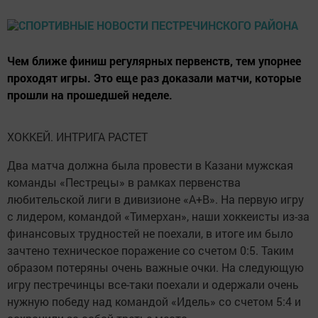
Чем ближе финиш регулярных первенств, тем упорнее
проходят игры. Это еще раз доказали матчи, которые
прошли на прошедшей неделе.
ХОККЕЙ. ИНТРИГА РАСТЕТ
Два матча должна была провести в Казани мужская
команды «Пестрецы» в рамках первенства
любительской лиги в дивизионе «А+В». На первую игру
с лидером, командой «Тимерхан», наши хоккеисты из-за
финансовых трудностей не поехали, в итоге им было
зачтено техническое поражение со счетом 0:5. Таким
образом потеряны очень важные очки. На следующую
игру пестречинцы все-таки поехали и одержали очень
нужную победу над командой «Идель» со счетом 5:4 и