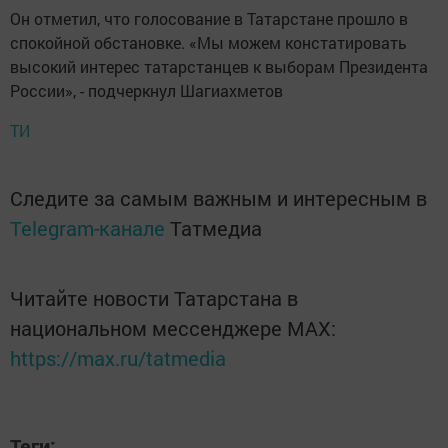
Он отметил, что голосование в Татарстане прошло в
спокойной обстановке. «Мы можем констатировать
высокий интерес татарстанцев к выборам Президента
России», - подчеркнул Шагиахметов
ТИ
Следите за самым важным и интересным в
Telegram-канале
Татмедиа
Читайте новости Татарстана в
национальном мессенджере MАХ:
https://max.ru/tatmedia
Теги: