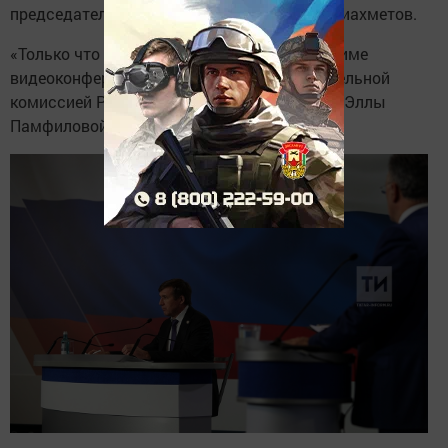
председатель ЦИК республики Мидхат Шагиахметов.
«Только что завершилось совещание в режиме
видеоконференции с Центральной избирательной
комиссией России под председательством Эллы
Памфиловой», - рассказал спикер.