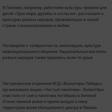
В Пановке, например, работники культуры провели для
детей «Урок мира, дружбы и согласия», рассказали о
культурах разных народов, проживающих в нашей
стране, о взаимоуважении и любви.
Поговорили о толерантности, милосердии, культуре
межнационального общения. Национальные костюмы
разных народов также пришлись всем по душе.
Пестречинское отделение ВОД «Волонтеры Победы»
организовали акцию «Чистый памятник». Волонтёры
очистили от снега памятник погибшим в Великой
Отечественной войне и прилегающую к нему
территорию возле Молодежного центра в Ленино-