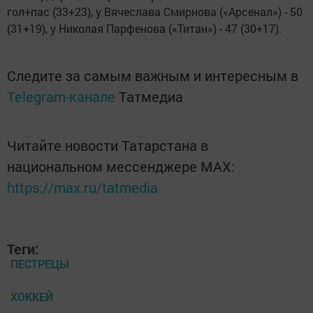
гол+пас (33+23), у Вячеслава Смирнова («Арсенал») - 50
(31+19), у Николая Парфенова («Титан») - 47 (30+17).
Следите за самым важным и интересным в
Telegram-канале
Татмедиа
Читайте новости Татарстана в
национальном мессенджере MАХ:
https://max.ru/tatmedia
Теги:
ПЕСТРЕЦЫ
ХОККЕЙ