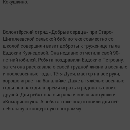
Кокушкино.
Волонтёрский отряд «Добрые сердца» при Старо-
Шигалеевской сельской библиотеке совместно со
школой совершили визит доброты к труженице тыла
Евдокии Кузнецовой. Она недавно отметила свой 90-
летний юбилей. Ребята поздравили Евдокию Петровну,
затем она рассказала о своей трудной жизни в военные
и послевоенные годы. Тётя Дуся, мастер на все руки,
хорошо играет на балалайке. Даже в тяжёлые военные
годы она находила время играть и радовать своих
друзей. Для ребят она сыграла и спела частушки и
«Комаринскую». А ребята тоже подготовили для неё
небольшую концертную программу.