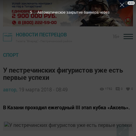
4
Автоматическое закрытие баннера через
НОВОСТИ ПЕСТРЕЦОВ
16+
Газета "Вперед" - Пестречинский район
СПОРТ
У пестречинских фигуристов уже есть
первые успехи
автор,
19 марта 2018 - 08:49
1752
0
0
В Казани проходил ежегодный III этап кубка «Аксель».