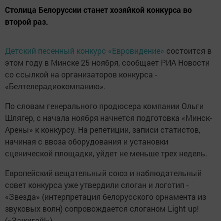
Столица Белоруссии станет хозяйкой конкурса во
второй раз.
Детский песенный конкурс «Евровидение»
состоится в
этом году в Минске 25 ноября, сообщает РИА Новости
со ссылкой на организаторов конкурса -
«Белтелерадиокомпанию».
По словам генерального продюсера компании Ольги
Шлягер, с начала ноября начнется подготовка «Минск-
Арены» к конкурсу. На репетиции, записи статистов,
начиная с ввоза оборудования и установки
сценической площадки, уйдет не меньше трех недель.
Европейский вещательный союз и наблюдательный
совет конкурса уже утвердили слоган и логотип -
«Звезда» (интерпретация белорусского орнамента из
звуковых волн) сопровождается слоганом Light up!
(«Зажигай!»).