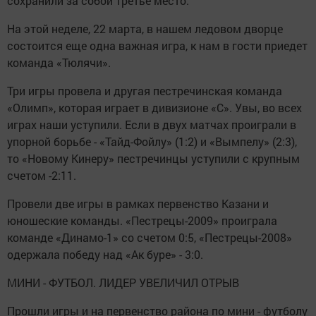
сохранили за собой третье место.
На этой неделе, 22 марта, в нашем ледовом дворце
состоится еще одна важная игра, к нам в гости приедет
команда «Тюлячи».
Три игры провела и другая пестречинская команда
«Олимп», которая играет в дивизионе «С». Увы, во всех
играх наши уступили. Если в двух матчах проиграли в
упорной борьбе - «Тайд-Фойлу» (1:2) и «Вымпелу» (2:3),
то «Новому Кинеру» пестречинцы уступили с крупным
счетом -2:11.
Провели две игры в рамках первенство Казани и
юношеские команды. «Пестрецы-2009» проиграла
команде «Динамо-1» со счетом 0:5, «Пестрецы-2008»
одержала победу над «Ак буре» - 3:0.
МИНИ - ФУТБОЛ. ЛИДЕР УВЕЛИЧИЛ ОТРЫВ
Прошли игры и на первенство района по мини - футболу