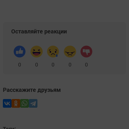
Оставляйте реакции
0
0
0
0
0
Расскажите друзьям
Теги: