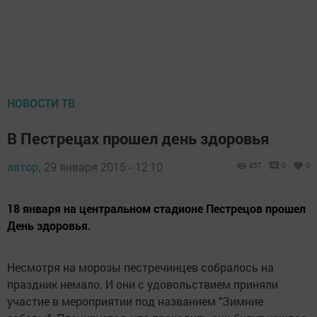
НОВОСТИ ТВ
В Пестрецах прошел день здоровья
автор,
29 января 2015 - 12:10
857
0
0
18 января на центральном стадионе Пестрецов прошел
День здоровья.
Несмотря на морозы пестречинцев собралось на
праздник немало. И они с удовольствием приняли
участие в мероприятии под названием "Зимние