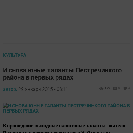
КУЛЬТУРА
И снова юные таланты Пестречинкого
района в первых рядах
автор,
29 января 2015 - 08:11
993
0
0
В прошедшие выходные наши юные таланты- жители
Первого мая принимали участие в VI Открытом