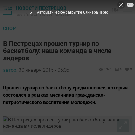
НОВОСТИ ПЕСТРЕЦОВ
16+
6
Автоматическое закрытие баннера через
Газета "Вперед" - Пестречинский район
СПОРТ
В Пестрецах прошел турнир по
баскетболу: наша команда в числе
лидеров
автор,
30 января 2015 - 06:05
1374
0
0
Прошел турнир по баскетболу среди юношей, который
состоялся в рамках месячника гражданско-
патриотического воспитания молодежи.