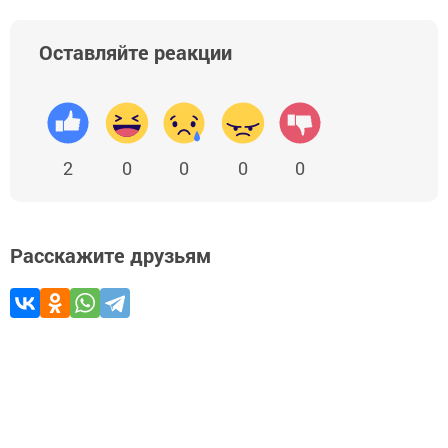
Оставляйте реакции
2
0
0
0
0
Расскажите друзьям