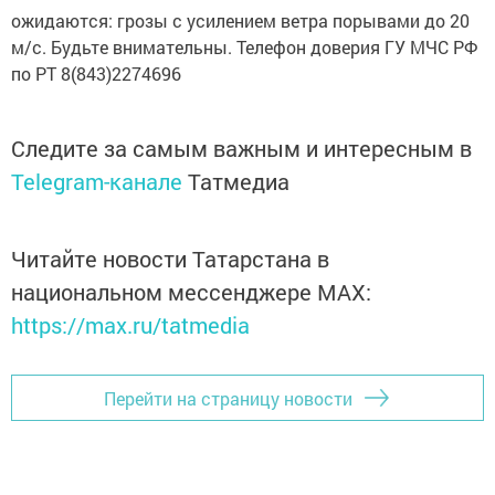
ожидаются: грозы с усилением ветра порывами до 20
м/с. Будьте внимательны. Телефон доверия ГУ МЧС РФ
по РТ 8(843)2274696
Следите за самым важным и интересным в
Telegram-канале
Татмедиа
Читайте новости Татарстана в
национальном мессенджере MАХ:
https://max.ru/tatmedia
Перейти на страницу новости