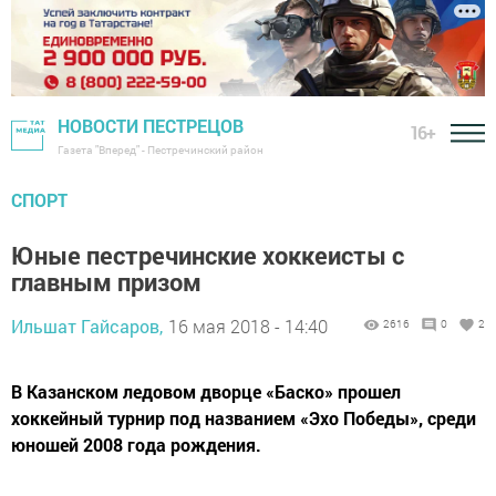
НОВОСТИ ПЕСТРЕЦОВ
16+
Газета "Вперед" - Пестречинский район
СПОРТ
Юные пестречинские хоккеисты с
главным призом
Ильшат Гайсаров,
16 мая 2018 - 14:40
2616
0
2
В Казанском ледовом дворце «Баско» прошел
хоккейный турнир под названием «Эхо Победы», среди
юношей 2008 года рождения.