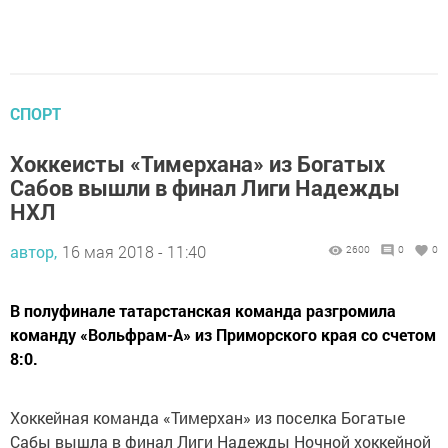
СПОРТ
Хоккеисты «Тимерхана» из Богатых
Сабов вышли в финал Лиги Надежды
НХЛ
автор,
16 мая 2018 - 11:40
2600
0
0
В полуфинале татарстанская команда разгромила
команду «Вольфрам-А» из Приморского края со счетом
8:0.
Хоккейная команда «Тимерхан» из поселка Богатые
Сабы вышла в финал Лиги Надежды Ночной хоккейной