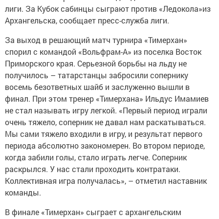
лиги. За Кубок сабинцы сыграют против «Ледокола»из
Архангельска, сообщает пресс-служба лиги.
За выход в решающий матч турнира «Тимерхан»
спорил с командой «Вольфрам-А» из поселка Восток
Приморского края. Серьезной борьбы на льду не
получилось – татарстанцы забросили сопернику
восемь безответных шайб и заслуженно вышли в
финал. При этом тренер «Тимерхана» Ильдус Имамиев
не стал называть игру легкой. «Первый период играли
очень тяжело, соперник не давал нам раскатываться.
Мы сами тяжело входили в игру, и результат первого
периода абсолютно закономерен. Во втором периоде,
когда забили голы, стало играть легче. Соперник
раскрылся. У нас стали проходить контратаки.
Коллективная игра получалась», – отметил наставник
команды.
В финале «Тимерхан» сыграет с архангельским