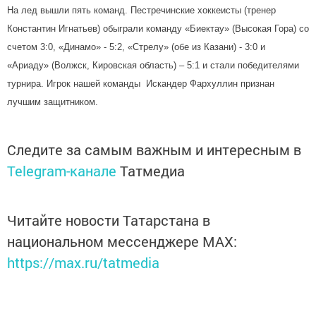
На лед вышли пять команд. Пестречинские хоккеисты (тренер
Константин Игнатьев) обыграли команду «Биектау» (Высокая Гора) со
счетом 3:0, «Динамо» - 5:2, «Стрелу» (обе из Казани) - 3:0 и
«Ариаду» (Волжск, Кировская область) – 5:1 и стали победителями
турнира. Игрок нашей команды Искандер Фархуллин признан
лучшим защитником.
Следите за самым важным и интересным в
Telegram-канале
Татмедиа
Читайте новости Татарстана в
национальном мессенджере MАХ:
https://max.ru/tatmedia