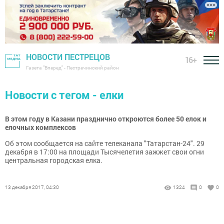
НОВОСТИ ПЕСТРЕЦОВ
16+
Газета "Вперед" - Пестречинский район
Новости с тегом - елки
В этом году в Казани празднично откроются более 50 елок и
елочных комплексов
Об этом сообщается на сайте телеканала "Татарстан-24". 29
декабря в 17:00 на площади Тысячелетия зажжет свои огни
центральная городская елка.
13 декабря 2017, 04:30
1324
0
0