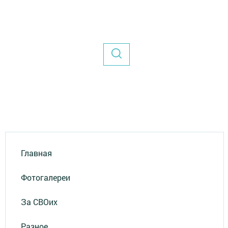
Главная
Фотогалереи
За СВОих
Разное