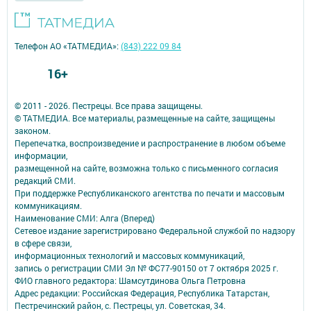
Телефон АО «ТАТМЕДИА»:
(843) 222 09 84
16+
© 2011 - 2026. Пестрецы. Все права защищены.
© ТАТМЕДИА. Все материалы, размещенные на сайте, защищены
законом.
Перепечатка, воспроизведение и распространение в любом объеме
информации,
размещенной на сайте, возможна только с письменного согласия
редакций СМИ.
При поддержке Республиканского агентства по печати и массовым
коммуникациям.
Наименование СМИ: Алга (Вперед)
Сетевое издание зарегистрировано Федеральной службой по надзору
в сфере связи,
информационных технологий и массовых коммуникаций,
запись о регистрации СМИ Эл № ФС77-90150 от 7 октября 2025 г.
ФИО главного редактора: Шамсутдинова Ольга Петровна
Адрес редакции: Российская Федерация, Республика Татарстан,
Пестречинский район, с. Пестрецы, ул. Советская, 34.