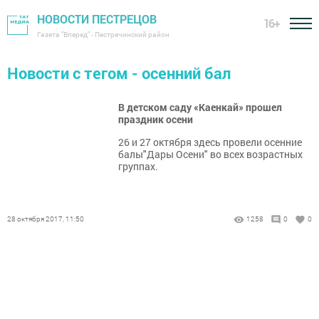
НОВОСТИ ПЕСТРЕЦОВ
16+
Газета "Вперед" - Пестречинский район
Новости с тегом - осенний бал
В детском саду «Каенкай» прошел
праздник осени
26 и 27 октября здесь провели осенние
балы"Дары Осени" во всех возрастных
группах.
28 октября 2017, 11:50
1258
0
0