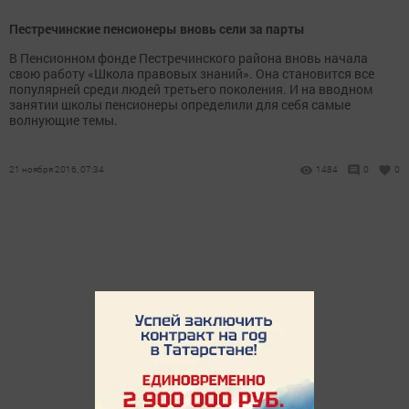
Пестречинские пенсионеры вновь сели за парты
В Пенсионном фонде Пестречинского района вновь начала
свою работу «Школа правовых знаний». Она становится все
популярней среди людей третьего поколения. И на вводном
занятии школы пенсионеры определили для себя самые
волнующие темы.
21 ноября 2016, 07:34
1484
0
0