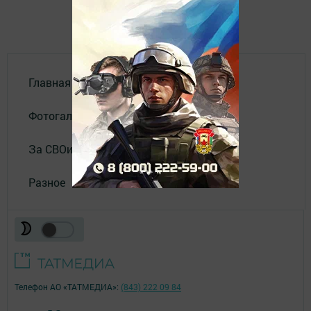
Главная
Фотогалереи
За СВОих
Разное
Телефон АО «ТАТМЕДИА»:
(843) 222 09 84