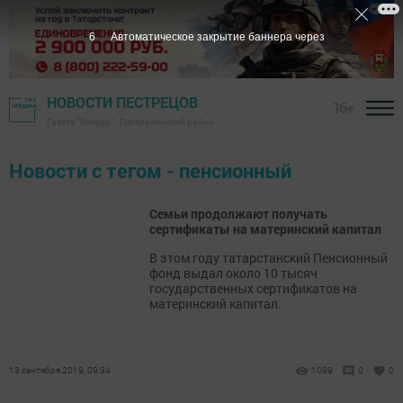
6
Автоматическое закрытие баннера через
НОВОСТИ ПЕСТРЕЦОВ
16+
Газета "Вперед" - Пестречинский район
Новости с тегом - пенсионный
Семьи продолжают получать
сертификаты на материнский капитал
В этом году татарстанский Пенсионный
фонд выдал около 10 тысяч
государственных сертификатов на
материнский капитал.
13 сентября 2019, 09:34
1099
0
0