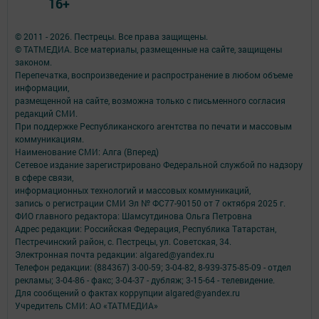
16+
© 2011 - 2026. Пестрецы. Все права защищены.
© ТАТМЕДИА. Все материалы, размещенные на сайте, защищены
законом.
Перепечатка, воспроизведение и распространение в любом объеме
информации,
размещенной на сайте, возможна только с письменного согласия
редакций СМИ.
При поддержке Республиканского агентства по печати и массовым
коммуникациям.
Наименование СМИ: Алга (Вперед)
Сетевое издание зарегистрировано Федеральной службой по надзору
в сфере связи,
информационных технологий и массовых коммуникаций,
запись о регистрации СМИ Эл № ФС77-90150 от 7 октября 2025 г.
ФИО главного редактора: Шамсутдинова Ольга Петровна
Адрес редакции: Российская Федерация, Республика Татарстан,
Пестречинский район, с. Пестрецы, ул. Советская, 34.
Электронная почта редакции: algared@yandex.ru
Телефон редакции: (884367) 3-00-59; 3-04-82, 8-939-375-85-09 - отдел
рекламы; 3-04-86 - факс; 3-04-37 - дубляж; 3-15-64 - телевидение.
Для сообщений о фактах коррупции algared@yandex.ru
Учредитель СМИ: АО «ТАТМЕДИА»