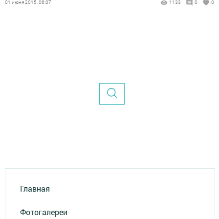
01 июня 2015, 06:07
1133
0
0
Главная
Фотогалереи