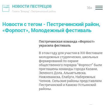
НОВОСТИ ПЕСТРЕЦОВ
16+
Газета "Вперед" - Пестречинский район
Новости с тегом - Пестречинский район,
«Форпост», Молодежный фестиваль
Пестречинская команда «Форпост»
украсила фестиваль
В этом году для участия в ХIII Фестивале
молодежных студенческих, школьных
формирований по охране
общественного порядка "Форпост" были
приглашены команды города Казани,
Зеленого Дола, Альметьевска,
Нижнекамска, Елабуги, Набережных
Челнов. Сельские районы представляли
Пестречинский и Камско-Устьинский
районы.