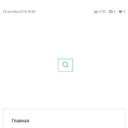
25 сентября 2018, 09:59
2152
0
0
Главная