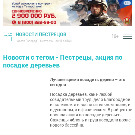
НОВОСТИ ПЕСТРЕЦОВ
16+
Газета "Вперед" - Пестречинский район
Новости с тегом - Пестрецы, акция по
посадке деревьев
Лучшее время посадить дерево – это
сегодня
Посадка деревьев, как и любой
созидательный труд, дело благородное
и полезное: и в воспитательном плане, и
в духовном, и в физическом. В райцентре
прошла акция по посадке деревьев.
Саженцы яблонь и груш посадили возле
нового бассейна.