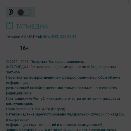
Телефон АО «ТАТМЕДИА»:
(843) 222 09 84
16+
© 2011 - 2026. Пестрецы. Все права защищены.
© ТАТМЕДИА. Все материалы, размещенные на сайте, защищены
законом.
Перепечатка, воспроизведение и распространение в любом объеме
информации,
размещенной на сайте, возможна только с письменного согласия
редакций СМИ.
При поддержке Республиканского агентства по печати и массовым
коммуникациям.
Наименование СМИ: Алга (Вперед)
Сетевое издание зарегистрировано Федеральной службой по надзору
в сфере связи,
информационных технологий и массовых коммуникаций,
запись о регистрации СМИ Эл № ФС77-90150 от 7 октября 2025 г.