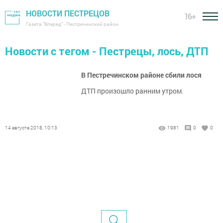
НОВОСТИ ПЕСТРЕЦОВ
16+
Газета "Вперед" - Пестречинский район
Новости с тегом - Пестрецы, лось, ДТП
В Пестречинском районе сбили лося
ДТП произошло ранним утром.
14 августа 2018, 10:13
1981
0
0