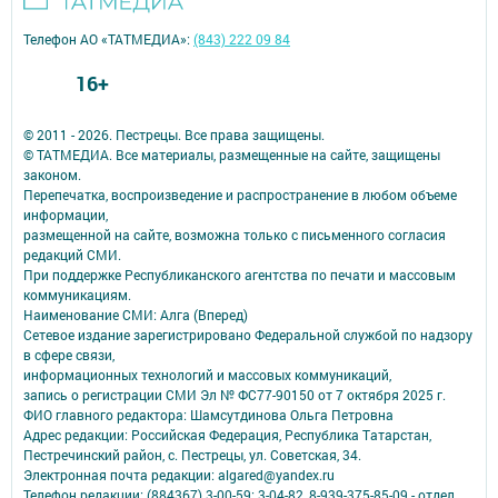
Телефон АО «ТАТМЕДИА»:
(843) 222 09 84
16+
© 2011 - 2026. Пестрецы. Все права защищены.
© ТАТМЕДИА. Все материалы, размещенные на сайте, защищены
законом.
Перепечатка, воспроизведение и распространение в любом объеме
информации,
размещенной на сайте, возможна только с письменного согласия
редакций СМИ.
При поддержке Республиканского агентства по печати и массовым
коммуникациям.
Наименование СМИ: Алга (Вперед)
Сетевое издание зарегистрировано Федеральной службой по надзору
в сфере связи,
информационных технологий и массовых коммуникаций,
запись о регистрации СМИ Эл № ФС77-90150 от 7 октября 2025 г.
ФИО главного редактора: Шамсутдинова Ольга Петровна
Адрес редакции: Российская Федерация, Республика Татарстан,
Пестречинский район, с. Пестрецы, ул. Советская, 34.
Электронная почта редакции: algared@yandex.ru
Телефон редакции: (884367) 3-00-59; 3-04-82, 8-939-375-85-09 - отдел