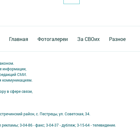
Главная
Фотогалереи
За СВОих
Разное
аконом.
ме информации,
 редакций СМИ.
ым коммуникациям.
ру в сфере связи,
тречинский район, с. Пестрецы, ул. Советская, 34.
 рекламы; 3-04-86 - факс; 3-04-37 - дубляж; 3-15-64 - телевидение.