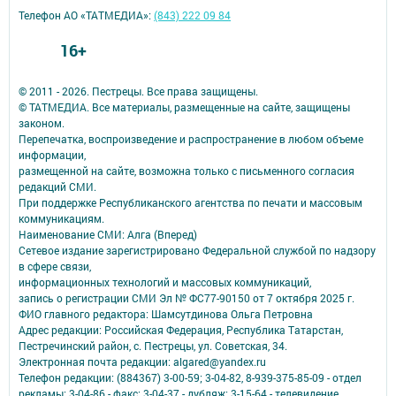
Телефон АО «ТАТМЕДИА»:
(843) 222 09 84
16+
© 2011 - 2026. Пестрецы. Все права защищены.
© ТАТМЕДИА. Все материалы, размещенные на сайте, защищены
законом.
Перепечатка, воспроизведение и распространение в любом объеме
информации,
размещенной на сайте, возможна только с письменного согласия
редакций СМИ.
При поддержке Республиканского агентства по печати и массовым
коммуникациям.
Наименование СМИ: Алга (Вперед)
Сетевое издание зарегистрировано Федеральной службой по надзору
в сфере связи,
информационных технологий и массовых коммуникаций,
запись о регистрации СМИ Эл № ФС77-90150 от 7 октября 2025 г.
ФИО главного редактора: Шамсутдинова Ольга Петровна
Адрес редакции: Российская Федерация, Республика Татарстан,
Пестречинский район, с. Пестрецы, ул. Советская, 34.
Электронная почта редакции: algared@yandex.ru
Телефон редакции: (884367) 3-00-59; 3-04-82, 8-939-375-85-09 - отдел
рекламы; 3-04-86 - факс; 3-04-37 - дубляж; 3-15-64 - телевидение.