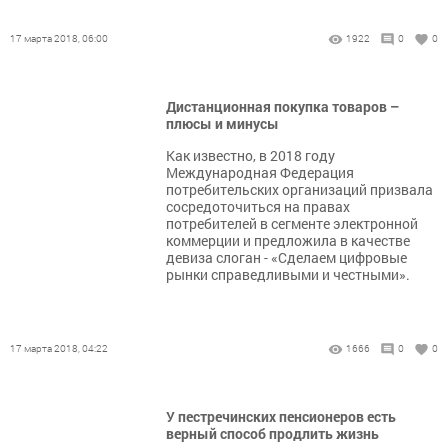
17 марта 2018, 06:00
1922
0
0
Дистанционная покупка товаров –
плюсы и минусы
Как известно, в 2018 году
Международная Федерация
потребительских организаций призвала
сосредоточиться на правах
потребителей в сегменте электронной
коммерции и предложила в качестве
девиза слоган - «Сделаем цифровые
рынки справедливыми и честными».
17 марта 2018, 04:22
1666
0
0
У пестречинских пенсионеров есть
верный способ продлить жизнь