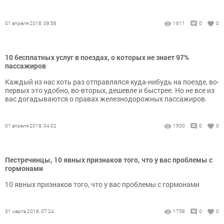
01 апреля 2018, 09:58
1611
0
0
10 бесплатных услуг в поездах, о которых не знает 97%
пассажиров
Каждый из нас хоть раз отправлялся куда-нибудь на поезде, во-
первых это удобно, во-вторых, дешевле и быстрее. Но не все из
вас догадываются о правах железнодорожных пассажиров.
01 апреля 2018, 04:02
1500
0
0
Пестречинцы, 10 явных признаков того, что у вас проблемы с
гормонами
10 явных признаков того, что у вас проблемы с гормонами
31 марта 2018, 07:24
1758
0
0