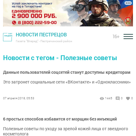
НОВОСТИ ПЕСТРЕЦОВ
16+
Газета "Вперед" - Пестречинский район
Новости с тегом - Полезные советы
Данные пользователей соцсетей станут доступны кредиторам
Это затронет социальные сети «ВКонтакте» и «Одноклассники»
07 апреля 2018, 05:53
1445
0
0
6 простых способов избавится от морщин без инъекций
Полезные советы по уходу за зрелой кожей лица от звездного
косметолога