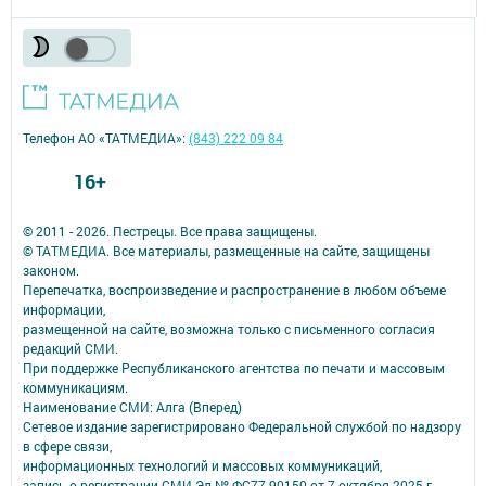
Телефон АО «ТАТМЕДИА»:
(843) 222 09 84
16+
© 2011 - 2026. Пестрецы. Все права защищены.
© ТАТМЕДИА. Все материалы, размещенные на сайте, защищены
законом.
Перепечатка, воспроизведение и распространение в любом объеме
информации,
размещенной на сайте, возможна только с письменного согласия
редакций СМИ.
При поддержке Республиканского агентства по печати и массовым
коммуникациям.
Наименование СМИ: Алга (Вперед)
Сетевое издание зарегистрировано Федеральной службой по надзору
в сфере связи,
информационных технологий и массовых коммуникаций,
запись о регистрации СМИ Эл № ФС77-90150 от 7 октября 2025 г.