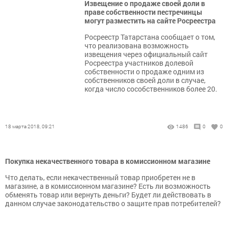
Извещение о продаже своей доли в
праве собственности пестречинцы
могут разместить на сайте Росреестра
Росреестр Татарстана сообщает о том,
что реализована возможность
извещения через официальный сайт
Росреестра участников долевой
собственности о продаже одним из
собственников своей доли в случае,
когда число сособственников более 20.
18 марта 2018, 09:21
1486
0
0
Покупка некачественного товара в комиссионном магазине
Что делать, если некачественный товар приобретен не в
магазине, а в комиссионном магазине? Есть ли возможность
обменять товар или вернуть деньги? Будет ли действовать в
данном случае законодательство о защите прав потребителей?