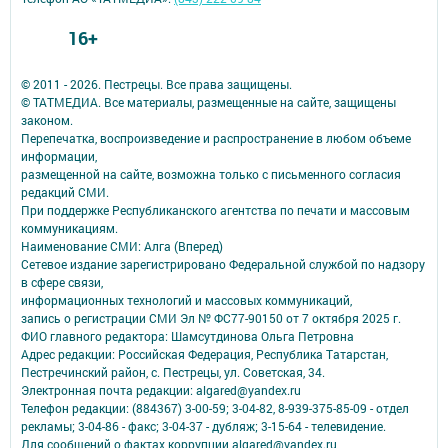
16+
© 2011 - 2026. Пестрецы. Все права защищены.
© ТАТМЕДИА. Все материалы, размещенные на сайте, защищены
законом.
Перепечатка, воспроизведение и распространение в любом объеме
информации,
размещенной на сайте, возможна только с письменного согласия
редакций СМИ.
При поддержке Республиканского агентства по печати и массовым
коммуникациям.
Наименование СМИ: Алга (Вперед)
Сетевое издание зарегистрировано Федеральной службой по надзору
в сфере связи,
информационных технологий и массовых коммуникаций,
запись о регистрации СМИ Эл № ФС77-90150 от 7 октября 2025 г.
ФИО главного редактора: Шамсутдинова Ольга Петровна
Адрес редакции: Российская Федерация, Республика Татарстан,
Пестречинский район, с. Пестрецы, ул. Советская, 34.
Электронная почта редакции: algared@yandex.ru
Телефон редакции: (884367) 3-00-59; 3-04-82, 8-939-375-85-09 - отдел
рекламы; 3-04-86 - факс; 3-04-37 - дубляж; 3-15-64 - телевидение.
Для сообщений о фактах коррупции algared@yandex.ru