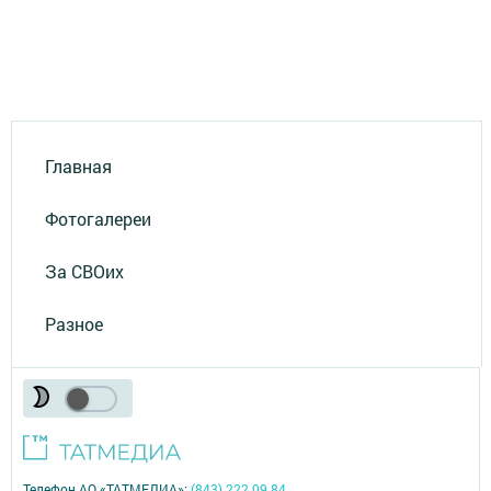
Главная
Фотогалереи
За СВОих
Разное
Телефон АО «ТАТМЕДИА»:
(843) 222 09 84