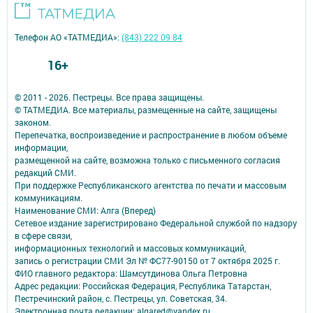
Телефон АО «ТАТМЕДИА»:
(843) 222 09 84
16+
© 2011 - 2026. Пестрецы. Все права защищены.
© ТАТМЕДИА. Все материалы, размещенные на сайте, защищены
законом.
Перепечатка, воспроизведение и распространение в любом объеме
информации,
размещенной на сайте, возможна только с письменного согласия
редакций СМИ.
При поддержке Республиканского агентства по печати и массовым
коммуникациям.
Наименование СМИ: Алга (Вперед)
Сетевое издание зарегистрировано Федеральной службой по надзору
в сфере связи,
информационных технологий и массовых коммуникаций,
запись о регистрации СМИ Эл № ФС77-90150 от 7 октября 2025 г.
ФИО главного редактора: Шамсутдинова Ольга Петровна
Адрес редакции: Российская Федерация, Республика Татарстан,
Пестречинский район, с. Пестрецы, ул. Советская, 34.
Электронная почта редакции: algared@yandex.ru