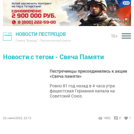
НОВОСТИ ПЕСТРЕЦОВ
16+
Газета "Вперед" - Пестречинский район
Новости с тегом - Свеча Памяти
Пестречинцы присоединились к акции
«Свеча памяти»
Ровно 81 год назад в 4 часа утра
фашистская Германия напала на
Советский Союз.
22 июня 2022, 22:12
1852
0
1