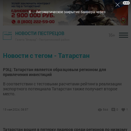
5
Автоматическое закрытие баннера через
НОВОСТИ ПЕСТРЕЦОВ
16+
Газета "Вперед" - Пестречинский район
Новости с тегом - Татарстан
РЭЦ: Татарстан является образцовым регионом для
привлечения инвестиций
В соответствии с тестовыми расчетами рейтинга реализации
экспортного потенциала Татарстан также получает второе
место.
15 мая 2024, 08:57
544
0
1
Татарстан вошел в пятерку лидеров среди регионов по низкому