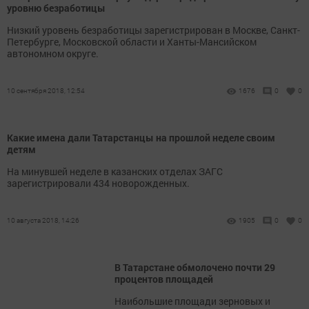
уровню безработицы
Низкий уровень безработицы зарегистрирован в Москве, Санкт-
Петербурге, Московской области и Ханты-Мансийском
автономном округе.
10 сентября 2018, 12:54
1676
0
0
Какие имена дали Татарстанцы на прошлой неделе своим
детям
На минувшей неделе в казанских отделах ЗАГС
зарегистрировали 434 новорожденных.
10 августа 2018, 14:26
1905
0
0
В Татарстане обмолочено почти 29
процентов площадей
Наибольшие площади зерновых и