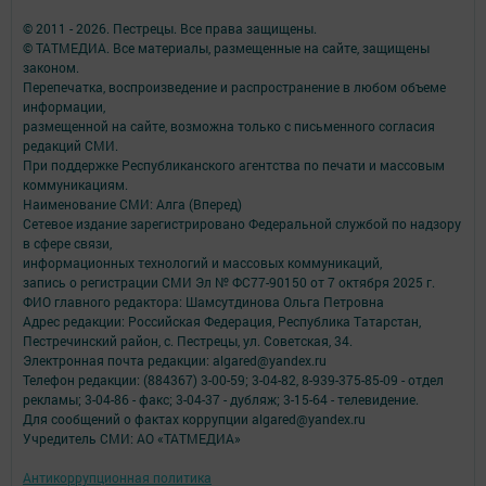
© 2011 - 2026. Пестрецы. Все права защищены.
© ТАТМЕДИА. Все материалы, размещенные на сайте, защищены
законом.
Перепечатка, воспроизведение и распространение в любом объеме
информации,
размещенной на сайте, возможна только с письменного согласия
редакций СМИ.
При поддержке Республиканского агентства по печати и массовым
коммуникациям.
Наименование СМИ: Алга (Вперед)
Сетевое издание зарегистрировано Федеральной службой по надзору
в сфере связи,
информационных технологий и массовых коммуникаций,
запись о регистрации СМИ Эл № ФС77-90150 от 7 октября 2025 г.
ФИО главного редактора: Шамсутдинова Ольга Петровна
Адрес редакции: Российская Федерация, Республика Татарстан,
Пестречинский район, с. Пестрецы, ул. Советская, 34.
Электронная почта редакции: algared@yandex.ru
Телефон редакции: (884367) 3-00-59; 3-04-82, 8-939-375-85-09 - отдел
рекламы; 3-04-86 - факс; 3-04-37 - дубляж; 3-15-64 - телевидение.
Для сообщений о фактах коррупции algared@yandex.ru
Учредитель СМИ: АО «ТАТМЕДИА»
Антикоррупционная политика