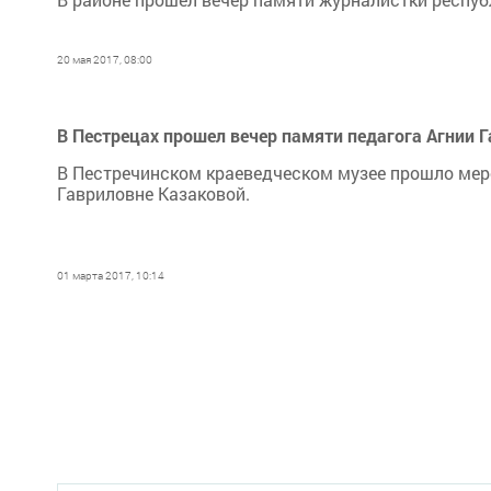
20 мая 2017, 08:00
В Пестрецах прошел вечер памяти педагога Агнии 
В Пестречинском краеведческом музее прошло мер
Гавриловне Казаковой.
01 марта 2017, 10:14