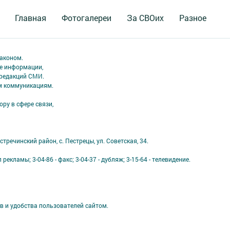
Главная
Фотогалереи
За СВОих
Разное
аконом.
ме информации,
 редакций СМИ.
ым коммуникациям.
ру в сфере связи,
тречинский район, с. Пестрецы, ул. Советская, 34.
 рекламы; 3-04-86 - факс; 3-04-37 - дубляж; 3-15-64 - телевидение.
в и удобства пользователей сайтом.