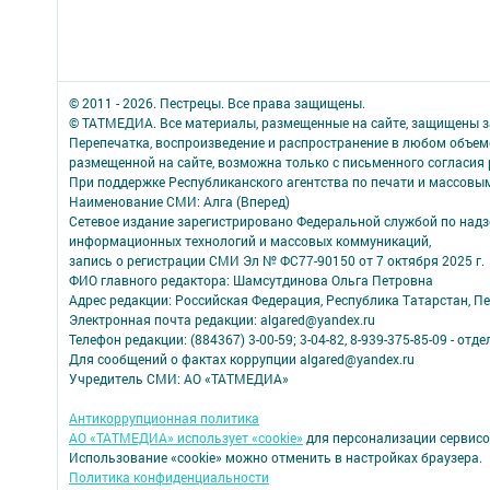
© 2011 - 2026. Пестрецы. Все права защищены.
© ТАТМЕДИА. Все материалы, размещенные на сайте, защищены з
Перепечатка, воспроизведение и распространение в любом объе
размещенной на сайте, возможна только с письменного согласия
При поддержке Республиканского агентства по печати и массов
Наименование СМИ: Алга (Вперед)
Сетевое издание зарегистрировано Федеральной службой по надзо
информационных технологий и массовых коммуникаций,
запись о регистрации СМИ Эл № ФС77-90150 от 7 октября 2025 г.
ФИО главного редактора: Шамсутдинова Ольга Петровна
Адрес редакции: Российская Федерация, Республика Татарстан, Пес
Электронная почта редакции: algared@yandex.ru
Телефон редакции: (884367) 3-00-59; 3-04-82, 8-939-375-85-09 - отдел
Для сообщений о фактах коррупции algared@yandex.ru
Учредитель СМИ: АО «ТАТМЕДИА»
Антикоррупционная политика
АО «ТАТМЕДИА» использует «cookie»
для персонализации сервисо
Использование «cookie» можно отменить в настройках браузера.
Политика конфиденциальности