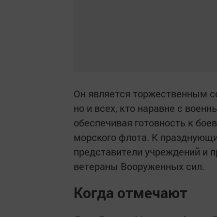
Он является торжественным с
но и всех, кто наравне с вое
обеспечивая готовность к бое
морского флота. К празднующ
представители учреждений и 
ветераны Вооруженных сил.
Когда отмечают