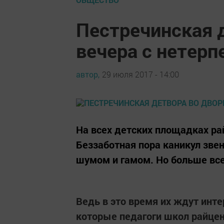
Пестречинская 
вечера с нетер
автор,
29 июля 2017 - 14:00
На всех детских площадках ра
Беззаботная пора каникул зве
шумом и гамом. Но больше все
Ведь в это время их ждут инт
которые педагоги школ райцен