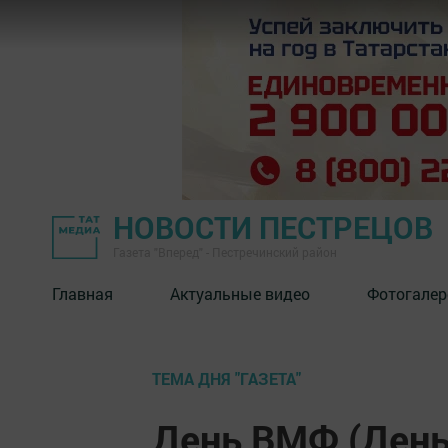
НОВОСТИ ПЕСТРЕЦОВ
Газета "Вперед" - Пестречинский район
Главная
Актуальные видео
Фотогалер
ТЕМА ДНЯ "ГАЗЕТА"
День ВМФ (День