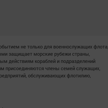
обытием не только для военнослужащих флота
нными защищает морские рубежи страны,
вым действиям кораблей и подразделений
им присоединяются члены семей служащих,
предприятий, обслуживающих флотилию,