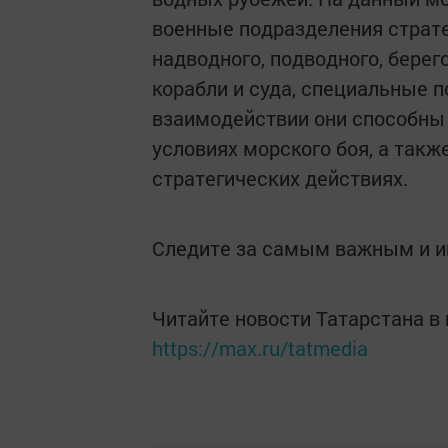
военные подразделения страте
надводного, подводного, бере
корабли и суда, специальные 
взаимодействии они способны
условиях морского боя, а так
стратегических действиях.
Следите за самым важным и 
Читайте новости Татарстана 
https://max.ru/tatmedia