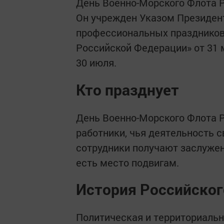
День Военно-Морского Флота Р
Он учрежден Указом Президен
профессиональных праздников
Российской Федерации» от 31 м
30 июля.
Кто празднует
День Военно-Морского Флота 
работники, чья деятельность с
сотрудники получают заслужен
есть место подвигам.
История Российског
Политическая и территориальна