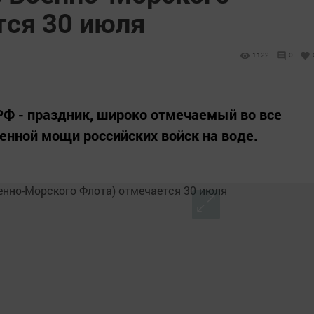
тся 30 июля
1122
0
РФ - праздник, широко отмечаемый во все
енной мощи российских войск на воде.