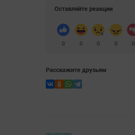
Оставляйте реакции
0
0
0
0
0
Расскажите друзьям
ОБЩЕСТВО