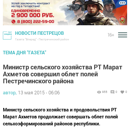
НОВОСТИ ПЕСТРЕЦОВ
16+
Газета "Вперед" - Пестречинский район
ТЕМА ДНЯ "ГАЗЕТА"
Министр сельского хозяйства РТ Марат
Ахметов совершил облет полей
Пестречинского района
автор,
13 мая 2015 - 06:06
955
0
0
Министр сельского хозяйства и продовольствия РТ
Марат Ахметов продолжает совершать облет полей
сельхозформирований районов республики.