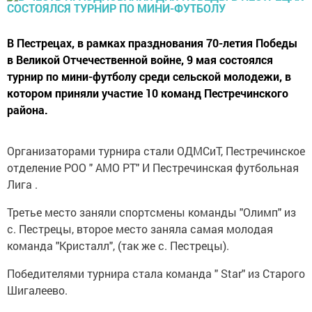
В Пестрецах, в рамках празднования 70-летия Победы
в Великой Отчечественной войне, 9 мая состоялся
турнир по мини-футболу среди сельской молодежи, в
котором приняли участие 10 команд Пестречинского
района.
Организаторами турнира стали ОДМСиТ, Пестречинское
отделение РОО " АМО РТ" И Пестречинская футбольная
Лига .
Третье место заняли спортсмены команды "Олимп" из
с. Пестрецы, второе место заняла самая молодая
команда "Кристалл", (так же с. Пестрецы).
Победителями турнира стала команда " Star" из Старого
Шигалеево.