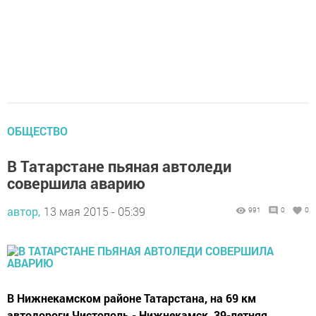
ОБЩЕСТВО
В Татарстане пьяная автоледи
совершила аварию
автор,
13 мая 2015 - 05:39
991
0
0
В Нижнекамском районе Татарстана, на 69 км
автодороги Чистополь - Нижнекамск, 39-летняя