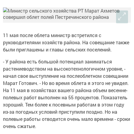
11 мая после облета министр встретился с
руководителями хозяйств района. На совещание также
были приглашены и главы сельских поселений.
- У района есть большой потенциал заниматься
растениеводством на высокотехнологичном уровне, -
начал свое выступление на послеоблетном совещании
Марат Готович. - Но во время облета я этого не увидел.
На 11 мая в хозяйствах вашего района объем весенне-
полевых работ выполнен на 55 процентов. Показатель
хороший. Тем более к посевным работам в этом году
из-за погодных условий приступили поздно. Но на
полевые работы отводится очень мало времени - сроки
очень сжатые.