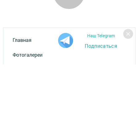
Наш Telegram
Главная
Подписаться
Фотогалереи
За СВОих
Разное
Телефон АО «ТАТМЕДИА»:
(843) 222 09 84