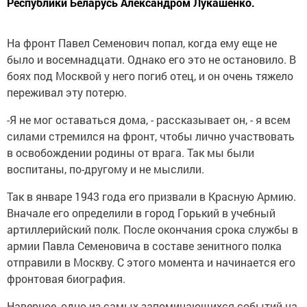
Республики Беларусь Александром Лукашенко.
На фронт Павел Семенович попал, когда ему еще не
было и восемнадцати. Однако его это не остановило. В
боях под Москвой у него погиб отец, и он очень тяжело
переживал эту потерю.
-Я не мог оставаться дома, - рассказывает он, - я всем
силами стремился на фронт, чтобы лично участвовать
в освобождении родины от врага. Так мы были
воспитаны, по-другому и не мыслили.
Так в январе 1943 года его призвали в Красную Армию.
Вначале его определили в город Горький в учебный
артиллерийский полк. После окончания срока службы в
армии Павла Семеновича в составе зенитного полка
отправили в Москву. С этого момента и начинается его
фронтовая биография.
Наверное, одно из самых запоминающихся событий на