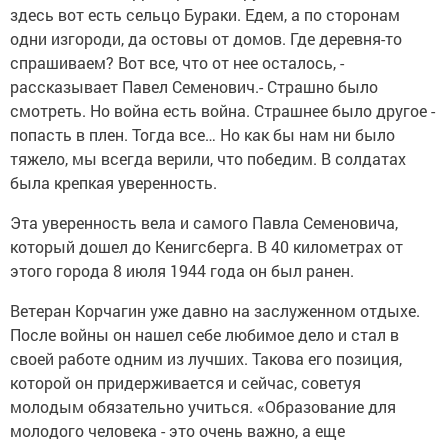
здесь вот есть сельцо Бураки. Едем, а по сторонам
одни изгороди, да остовы от домов. Где деревня-то
спрашиваем? Вот все, что от нее осталось, -
рассказывает Павел Семенович.- Страшно было
смотреть. Но война есть война. Страшнее было другое -
попасть в плен. Тогда все… Но как бы нам ни было
тяжело, мы всегда верили, что победим. В солдатах
была крепкая уверенность.
Эта уверенность вела и самого Павла Семеновича,
который дошел до Кенигсберга. В 40 километрах от
этого города 8 июля 1944 года он был ранен.
Ветеран Корчагин уже давно на заслуженном отдыхе.
После войны он нашел себе любимое дело и стал в
своей работе одним из лучших. Такова его позиция,
которой он придерживается и сейчас, советуя
молодым обязательно учиться. «Образование для
молодого человека - это очень важно, а еще