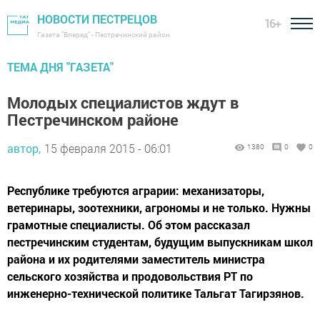
НОВОСТИ ПЕСТРЕЦОВ
16+
Газета "Вперед" - Пестречинский район
ТЕМА ДНЯ "ГАЗЕТА"
Молодых специалистов ждут в
Пестречинском районе
автор,
15 февраля 2015 - 06:01
1380
0
0
Республике требуются аграрии: механизаторы,
ветеринары, зоотехники, агрономы и не только. Нужны
грамотные специалисты. Об этом рассказал
пестречинским студентам, будущим выпускникам школ
района и их родителями заместитель министра
сельского хозяйства и продовольствия РТ по
инженерно-технической политике Тальгат Тагирзянов.