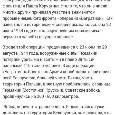
фронте для Павла Корчагина стало то, что он в числе
многих других принимал участие в знаменитом
прорыве немецкого фронта - операции «Багратион». Как
известно по историческим сведениям, началась она 23
июня 1944 года и стала крупнейшим поражением
вермахта за всё его существование.
В ходе этой операции, продлившейся с 23 июня по 29
августа 1944 года, вооружённые силы Германии
потеряли убитыми и взятыми в плен 289 тысяч,
ранеными 110 тысяч человек. В ходе операции
«Багратион» Советская Армия освободила территорию
всей Белоруссии, большей части Литвы, часть
территории Польши, вплотную приблизилась к границе
Германии (Восточной Пруссии). Советские войска
продвинулись на 300 - 500 километров.
-Война, конечно, страшное дело. Я помню, когда уже
двигались по территории Белоруссии, нам сказали, что