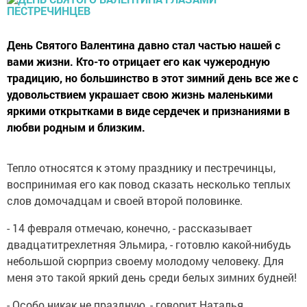
День Святого Валентина давно стал частью нашей с
вами жизни. Кто-то отрицает его как чужеродную
традицию, но большинство в этот зимний день все же с
удовольствием украшает свою жизнь маленькими
яркими открытками в виде сердечек и признаниями в
любви родным и близким.
Тепло относятся к этому празднику и пестречинцы,
воспринимая его как повод сказать несколько теплых
слов домочадцам и своей второй половинке.
- 14 февраля отмечаю, конечно, - рассказывает
двадцатитрехлетняя Эльмира, - готовлю какой-нибудь
небольшой сюрприз своему молодому человеку. Для
меня это такой яркий день среди белых зимних будней!
- Особо никак не праздную, - говорит Наталья