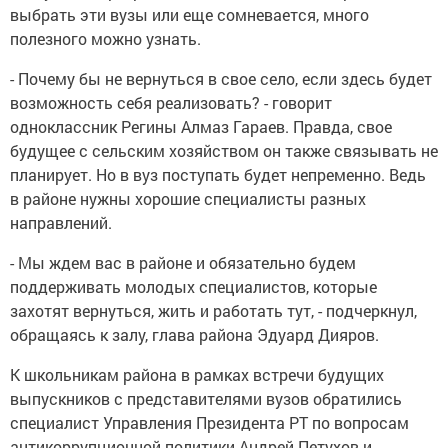
выбрать эти вузы или еще сомневается, много
полезного можно узнать.
- Почему бы не вернуться в свое село, если здесь будет
возможность себя реализовать? - говорит
одноклассник Регины Алмаз Гараев. Правда, свое
будущее с сельским хозяйством он также связывать не
планирует. Но в вуз поступать будет непременно. Ведь
в районе нужны хорошие специалисты разных
направлений.
- Мы ждем вас в районе и обязательно будем
поддерживать молодых специалистов, которые
захотят вернуться, жить и работать тут, - подчеркнул,
обращаясь к залу, глава района Эдуард Дияров.
К школьникам района в рамках встречи будущих
выпускников с представителями вузов обратились
специалист Управления Президента РТ по вопросам
антикоррупционной политики Андрей Петухов и