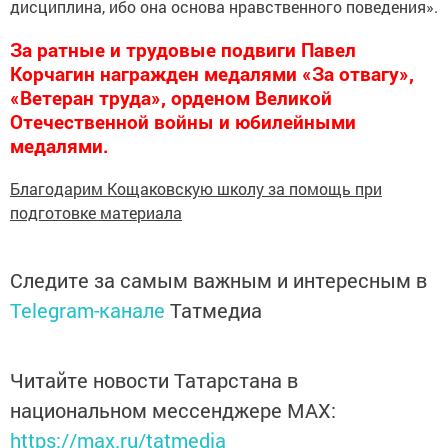
дисциплина, ибо она основа нравственного поведения».
За ратные и трудовые подвиги Павел
Корчагин награжден медалями «За отвагу»,
«Ветеран труда», орденом Великой
Отечественной войны и юбилейными
медалями.
Благодарим Кощаковскую школу за помощь при
подготовке материала
Следите за самым важным и интересным в
Telegram-канале
Татмедиа
Читайте новости Татарстана в
национальном мессенджере MАХ:
https://max.ru/tatmedia