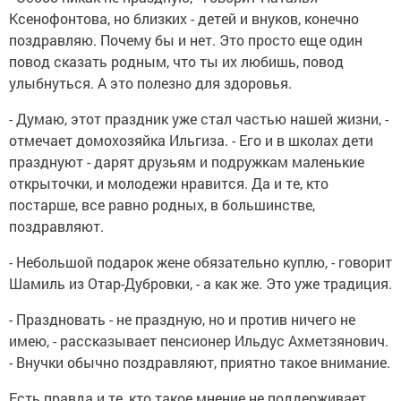
Ксенофонтова, но близких - детей и внуков, конечно
поздравляю. Почему бы и нет. Это просто еще один
повод сказать родным, что ты их любишь, повод
улыбнуться. А это полезно для здоровья.
- Думаю, этот праздник уже стал частью нашей жизни, -
отмечает домохозяйка Ильгиза. - Его и в школах дети
празднуют - дарят друзьям и подружкам маленькие
открыточки, и молодежи нравится. Да и те, кто
постарше, все равно родных, в большинстве,
поздравляют.
- Небольшой подарок жене обязательно куплю, - говорит
Шамиль из Отар-Дубровки, - а как же. Это уже традиция.
- Праздновать - не праздную, но и против ничего не
имею, - рассказывает пенсионер Ильдус Ахметзянович.
- Внучки обычно поздравляют, приятно такое внимание.
Есть правда и те, кто такое мнение не поддерживает.