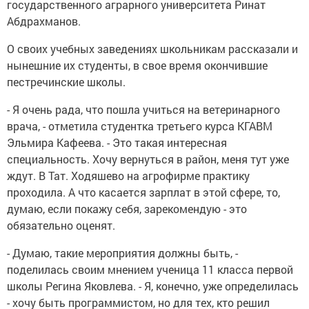
государственного аграрного университета Ринат
Абдрахманов.
О своих учебных заведениях школьникам рассказали и
нынешние их студенты, в свое время окончившие
пестречинские школы.
- Я очень рада, что пошла учиться на ветеринарного
врача, - отметила студентка третьего курса КГАВМ
Эльмира Кафеева. - Это такая интересная
специальность. Хочу вернуться в район, меня тут уже
ждут. В Тат. Ходяшево на агрофирме практику
проходила. А что касается зарплат в этой сфере, то,
думаю, если покажу себя, зарекомендую - это
обязательно оценят.
- Думаю, такие мероприятия должны быть, -
поделилась своим мнением ученица 11 класса первой
школы Регина Яковлева. - Я, конечно, уже определилась
- хочу быть программистом, но для тех, кто решил