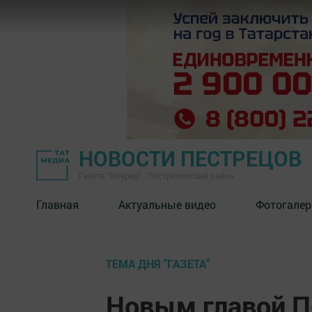
НОВОСТИ ПЕСТРЕЦОВ
Газета "Вперед" - Пестречинский район
Главная
Актуальные видео
Фотогалер
ТЕМА ДНЯ "ГАЗЕТА"
Новым главой П