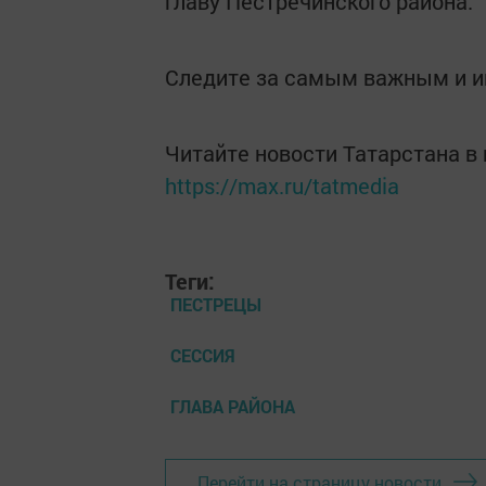
главу Пестречинского района.
Следите за самым важным и 
Читайте новости Татарстана 
https://max.ru/tatmedia
Теги:
ПЕСТРЕЦЫ
СЕССИЯ
ГЛАВА РАЙОНА
Перейти на страницу новости