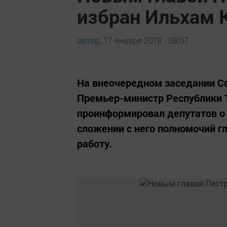
избран Ильхам 
автор,
17 января 2018 - 08:07
На внеочередном заседании Со
Премьер-министр Республики 
проинформировал депутатов о 
сложении с него полномочий г
работу.