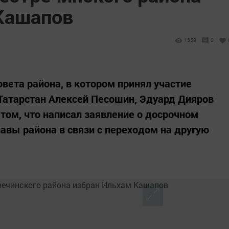
Кашапов
1559
0
вета района, в котором принял участие
Татарстан Алексей Песошин, Эдуард Дияров
том, что написал заявление о досрочном
лавы района в связи с переходом на другую