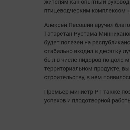
жителям как опытный руководи
птицеводческим комплексом «
Алексей Песошин вручил благо
Татарстан Рустама Минниханов
будет полезен на республикан
стабильно входил в десятку л
был в числе лидеров по доле м
территориальном продукте, вы
строительству, в нем появило
Премьер-министр РТ также по
успехов и плодотворной работ