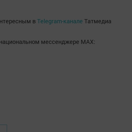
интересным в
Telegram-канале
Татмедиа
в национальном мессенджере MАХ: