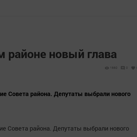
м районе новый глава
1660
0
ие Совета района. Депутаты выбрали нового
е Совета района. Депутаты выбрали нового