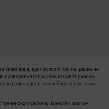
ев заявление, единогласно принял решение
ле проведения голосования Совет района
лавой района депутата райсовета Ильхама
тречинского района, известен многим