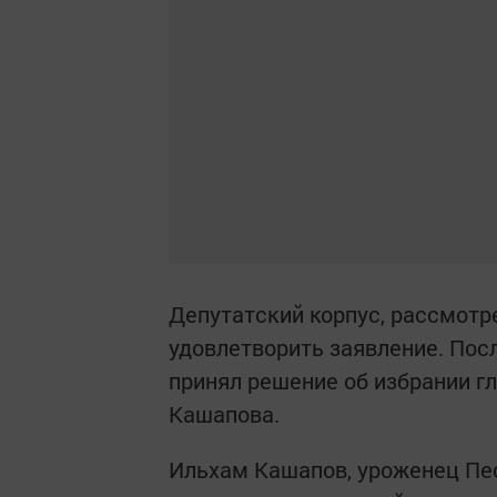
Депутатский корпус, рассмотр
удовлетворить заявление. Пос
принял решение об избрании г
Кашапова.
Ильхам Кашапов, уроженец Пес