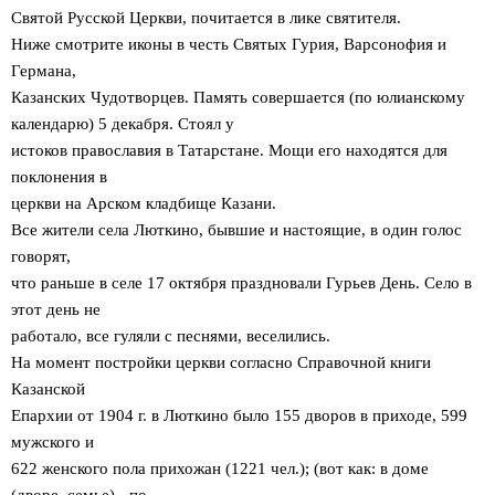
Святой Русской Церкви, почитается в лике святителя.
Ниже смотрите иконы в честь Святых Гурия, Варсонофия и
Германа,
Казанских Чудотворцев.
Память совершается (по юлианскому
календарю) 5 декабря. Стоял у
истоков православия в Татарстане. Мощи его находятся для
поклонения в
церкви на Арском кладбище Казани.
Все жители села Люткино, бывшие и настоящие, в один голос
говорят,
что раньше в селе 17 октября праздновали Гурьев День. Село в
этот день не
работало, все гуляли с песнями, веселились.
На момент постройки церкви согласно Справочной книги
Казанской
Епархии от 1904 г. в Люткино было 155 дворов в приходе, 599
мужского и
622 женского пола прихожан (1221 чел.); (вот как: в доме