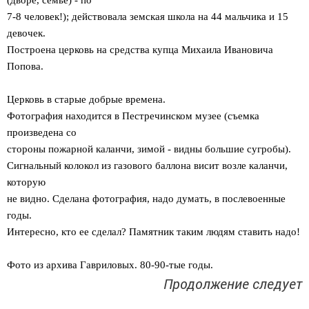
(дворе, семье) - по
7-8 человек!); действовала земская школа на 44 мальчика и 15
девочек.
Построена церковь на средства купца Михаила Ивановича
Попова.
Церковь в старые добрые времена.
Фотография находится в Пестречинском музее (съемка
произведена со
стороны пожарной каланчи, зимой - видны большие сугробы).
Сигнальный колокол из газового баллона висит возле каланчи,
которую
не видно. Сделана фотография, надо думать, в послевоенные
годы.
Интересно, кто ее сделал? Памятник таким людям ставить надо!
Фото из архива Гавриловых. 80-90-тые годы.
Продолжение следует