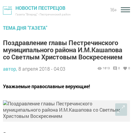
НОВОСТИ ПЕСТРЕЦОВ
16+
Газета "Вперед" - Пестречинский район
ТЕМА ДНЯ "ГАЗЕТА"
Поздравление главы Пестречинского
муниципального района И.М.Кашапова
со Светлым Христовым Воскресением
автор,
8 апреля 2018 - 04:03
1613
0
0
Уважаемые православные верующие!