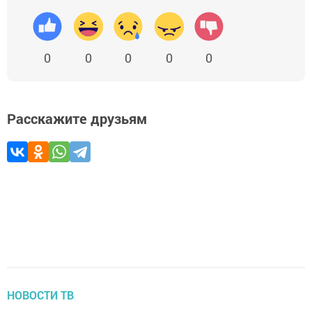
0
0
0
0
0
Расскажите друзьям
НОВОСТИ ТВ