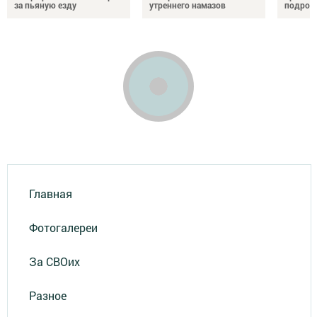
за пьяную езду
утреннего намазов
подрос
Главная
Фотогалереи
За СВОих
Разное