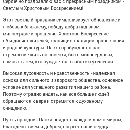
Сердечно поздравляю вас с прекрасным праздником -
Светлым Христовым Воскресением!
Этот светлый праздник символизирует обновление и
любовь к ближнему, победу добра над злом,
милосердие и прощение. Христово Воскресение
объединяет жителей, хранящих традиции православия
и родной культуры. Пасха пробуждает в нас
стремление жить по совести, быть милосердным,
помогать тем, кто нуждается в заботе и утешении.
Высокая духовность и нравственность - надежная
основа для сильного и здорового общества, основное
условие для успешного развития нашего района.
Поэтому отрадно видеть, как все больше людей
обращаются к вере и стремятся к духовному
очищению.
Пусть праздник Пасхи войдет в каждый дом с миром,
благоденствием и добром, согреет ваши сердца