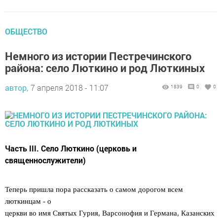
ОБЩЕСТВО
Немного из истории Пестречинского
района: село Люткино и род Люткиных
автор,
7 апреля 2018 - 11:07
1839
0
0
Часть III. Село Люткино (церковь и
священнослужители)
Теперь пришла пора рассказать о самом дорогом всем
люткинцам - о
церкви во имя Святых Гурия, Варсонофия и Германа, Казанских