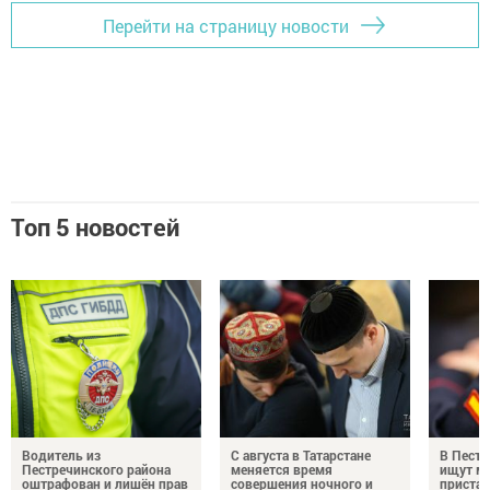
Перейти на страницу новости
Топ 5 новостей
Водитель из
С августа в Татарстане
В Пестр
Пестречинского района
меняется время
ищут м
оштрафован и лишён прав
совершения ночного и
пристав