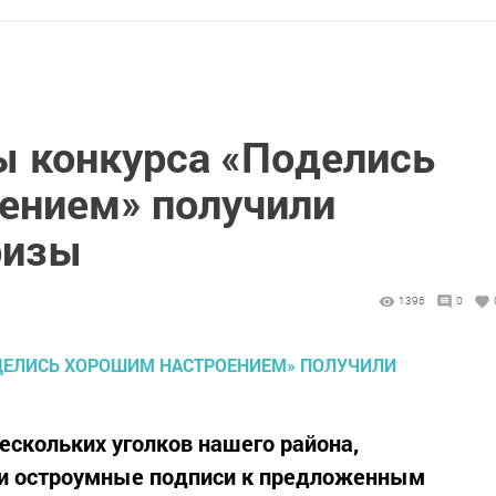
 конкурса «Поделись
ением» получили
ризы
1396
0
скольких уголков нашего района,
и остроумные подписи к предложенным