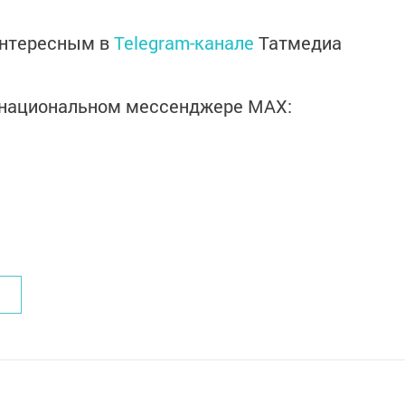
интересным в
Telegram-канале
Татмедиа
в национальном мессенджере MАХ: