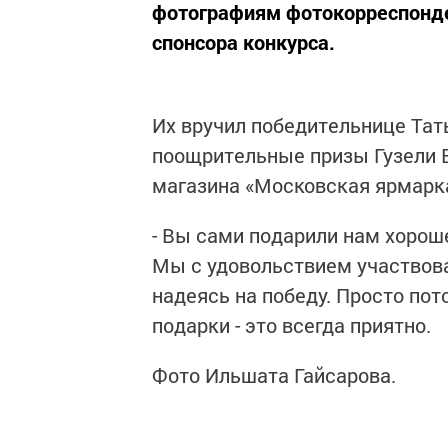
фотографиям фотокорреспонде
спонсора конкурса.
Их вручил победительнице Тат
поощрительные призы Гузели 
магазина «Московская ярмарка
- Вы сами подарили нам хороше
Мы с удовольствием участвова
надеясь на победу. Просто пото
подарки - это всегда приятно.
Фото Ильшата Гайсарова.