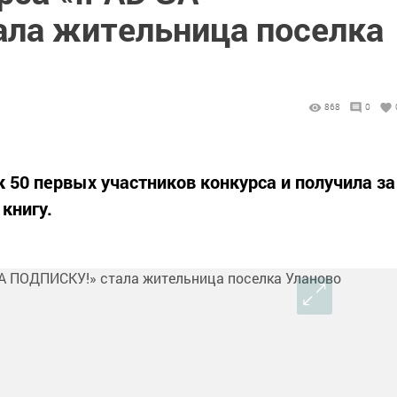
ла жительница поселка
868
0
к 50 первых участников конкурса и получила за
 книгу.