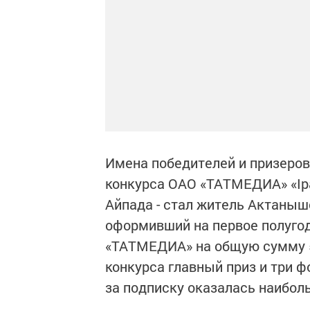
Имена победителей и призеров
конкурса ОАО «ТАТМЕДИА» «Ipad
Айпада - стал житель Актаныш
оформивший на первое полугод
«ТАТМЕДИА» на общую сумму 5
конкурса главный приз и три 
за подписку оказалась наибол