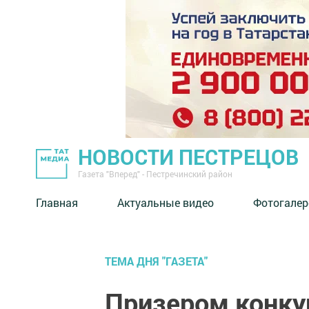
НОВОСТИ ПЕСТРЕЦОВ
Газета "Вперед" - Пестречинский район
Главная
Актуальные видео
Фотогалер
ТЕМА ДНЯ "ГАЗЕТА"
Призером конку