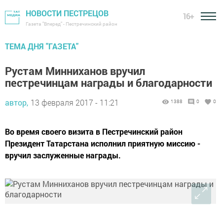
НОВОСТИ ПЕСТРЕЦОВ
16+
Газета "Вперед" - Пестречинский район
ТЕМА ДНЯ "ГАЗЕТА"
Рустам Минниханов вручил
пестречинцам награды и благодарности
автор,
13 февраля 2017 - 11:21
1388
0
0
Во время своего визита в Пестречинский район
Президент Татарстана исполнил приятную миссию -
вручил заслуженные награды.