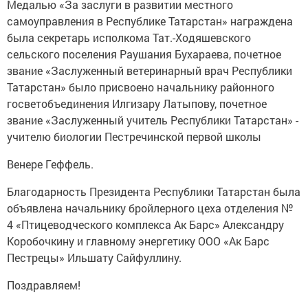
Медалью «За заслуги в развитии местного
самоуправления в Республике Татарстан» награждена
была секретарь исполкома Тат.-Ходяшевского
сельского поселения Раушания Бухараева, почетное
звание «Заслуженный ветеринарный врач Республики
Татарстан» было присвоено начальнику районного
госветобъединения Илгизару Латыпову, почетное
звание «Заслуженный учитель Республики Татарстан» -
учителю биологии Пестречинской первой школы
Венере Геффель.
Благодарность Президента Республики Татарстан была
объявлена начальнику бройлерного цеха отделения №
4 «Птицеводческого комплекса Ак Барс» Александру
Коробочкину и главному энергетику ООО «Ак Барс
Пестрецы» Ильшату Сайфуллину.
Поздравляем!