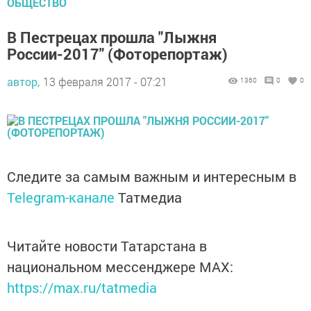
ОБЩЕСТВО
В Пестрецах прошла "Лыжня
России-2017" (Фоторепортаж)
автор,
13 февраля 2017 - 07:21
1360
0
0
Следите за самым важным и интересным в
Telegram-канале
Татмедиа
Читайте новости Татарстана в
национальном мессенджере MАХ:
https://max.ru/tatmedia