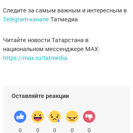
Следите за самым важным и интересным в
Telegram-канале
Татмедиа
Читайте новости Татарстана в
национальном мессенджере MАХ:
https://max.ru/tatmedia
Оставляйте реакции
0
0
0
0
0