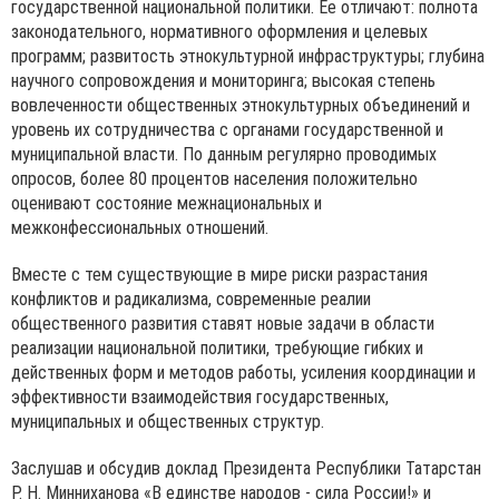
государственной национальной политики. Ее отличают: полнота
законодательного, нормативного оформления и целевых
программ; развитость этнокультурной инфраструктуры; глубина
научного сопровождения и мониторинга; высокая степень
вовлеченности общественных этнокультурных объединений и
уровень их сотрудничества с органами государственной и
муниципальной власти. По данным регулярно проводимых
опросов, более 80 процентов населения положительно
оценивают состояние межнациональных и
межконфессиональных отношений.
Вместе с тем существующие в мире риски разрастания
конфликтов и радикализма, современные реалии
общественного развития ставят новые задачи в области
реализации национальной политики, требующие гибких и
действенных форм и методов работы, усиления координации и
эффективности взаимодействия государственных,
муниципальных и общественных структур.
Заслушав и обсудив доклад Президента Республики Татарстан
Р. Н. Минниханова «В единстве народов - сила России!» и