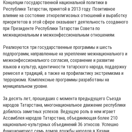
Концепции государственной национальной политики в
Республике Татарстан, принятой в 2013 году. Позитивное
влияние на состояние этнорелигиозных отношений и выработку
приоритетов в этой сфере оказывает деятельность созданного
при Президенте Республики Татарстан Совета по
межнациональным и межконфессиональным отношениям.
Реализуются три государственные программы и шесть
подпрограмм, направленные на укрепление межнационального и
межконфессионального согласия, сохранение и развитие
языков и культур, идентичности татарского народа, поддержку
ремесел и традиций, а также на профилактику экстремизма и
терроризма. Комплексные программы разработаны на
муниципальном уровне.
За десять лет, прошедших с момента предыдущего Съезда
народов Татарстана, многонациональное движение республики
добилось заметных успехов. Ведущую роль в нем играет
Ассамблея народов Татарстана, объединяющая более 210
национально-культурных объединений 36 этносов. Успешно
функционируют семь домов дружбы народов в Казани,