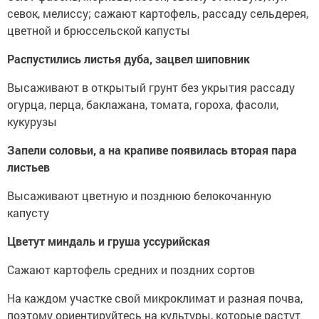
севок, мелиссу; сажают картофель, рассаду сельдерея,
цветной и брюссельской капусты
Распустились листья дуба, зацвел шиповник
Высаживают в открытый грунт без укрытия рассаду
огурца, перца, баклажана, томата, гороха, фасоли,
кукурузы
Запели соловьи, а на крапиве появилась вторая пара
листьев
Высаживают цветную и позднюю белокочанную
капусту
Цветут миндаль и груша уссурийская
Сажают картофель средних и поздних сортов
На каждом участке свой микроклимат и разная почва,
поэтому ориентируйтесь на культуры, которые растут