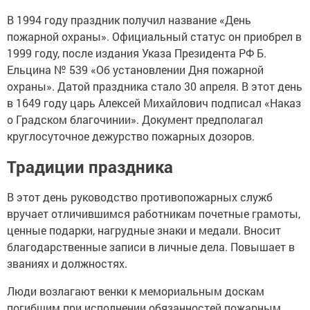
В 1994 году праздник получил название «День
пожарной охраны». Официальный статус он приобрел в
1999 году, после издания Указа Президента РФ Б.
Ельцина № 539 «Об установлении Дня пожарной
охраны». Датой праздника стало 30 апреля. В этот день
в 1649 году царь Алексей Михайлович подписал «Наказ
о Градском благочинии». Документ предполагал
круглосуточное дежурство пожарных дозоров.
Традиции праздника
В этот день руководство противопожарных служб
вручает отличившимся работникам почетные грамоты,
ценные подарки, нагрудные знаки и медали. Вносит
благодарственные записи в личные дела. Повышает в
званиях и должностях.
Люди возлагают венки к мемориальным доскам
погибшим при исполнении обязанностей пожарным.