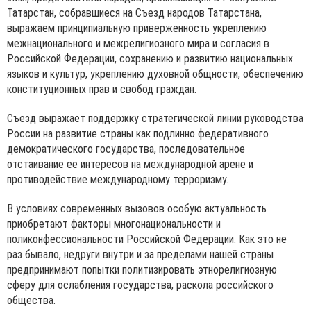
Татарстан, собравшиеся на Съезд народов Татарстана,
выражаем принципиальную приверженность укреплению
межнационального и межрелигиозного мира и согласия в
Российской Федерации, сохранению и развитию национальных
языков и культур, укреплению духовной общности, обеспечению
конституционных прав и свобод граждан.
Съезд выражает поддержку стратегической линии руководства
России на развитие страны как подлинно федеративного
демократического государства, последовательное
отстаивание ее интересов на международной арене и
противодействие международному терроризму.
В условиях современных вызовов особую актуальность
приобретают факторы многонациональности и
поликонфессиональности Российской Федерации. Как это не
раз бывало, недруги внутри и за пределами нашей страны
предпринимают попытки политизировать этнорелигиозную
сферу для ослабления государства, раскола российского
общества.