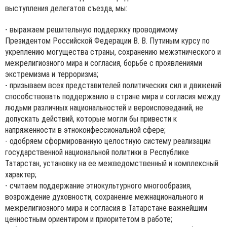
выступления делегатов съезда, мы:
- выражаем решительную поддержку проводимому
Президентом Российской Федерации В. В. Путиным курсу по
укреплению могущества страны, сохранению межэтнического и
межрелигиозного мира и согласия, борьбе с проявлениями
экстремизма и терроризма;
- призываем всех представителей политических сил и движений
способствовать поддержанию в стране мира и согласия между
людьми различных национальностей и вероисповеданий, не
допускать действий, которые могли бы привести к
напряженности в этноконфессиональной сфере;
- одобряем сформированную целостную систему реализации
государственной национальной политики в Республике
Татарстан, установку на ее межведомственный и комплексный
характер;
- считаем поддержание этнокультурного многообразия,
возрождение духовности, сохранение межнационального и
межрелигиозного мира и согласия в Татарстане важнейшим
ценностным ориентиром и приоритетом в работе;