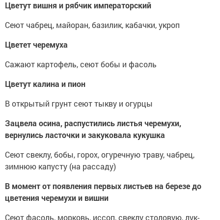
Цветут вишня и рябчик императорский
Сеют чабрец, майоран, базилик, кабачки, укроп
Цветет черемуха
Сажают картофель, сеют бобы и фасоль
Цветут калина и пион
В открытый грунт сеют тыкву и огурцы
Зацвела осина, распустились листья черемухи,
вернулись ласточки и закуковала кукушка
Сеют свеклу, бобы, горох, огуречную траву, чабрец,
зимнюю капусту (на рассаду)
В момент от появления первых листьев на березе до
цветения черемухи и вишни
Сеют фасоль, морковь, иссоп, свеклу столовую, лук-