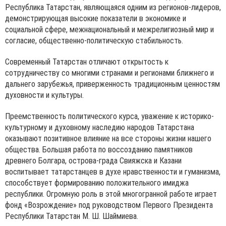
Республика Татарстан, являющаяся одним из регионов-лидеров,
демонстрирующая высокие показатели в экономике и
социальной сфере, межнациональный и межрелигиозный мир и
согласие, общественно-политическую стабильность.
Современный Татарстан отличают открытость к
сотрудничеству со многими странами и регионами ближнего и
дальнего зарубежья, приверженность традиционным ценностям
духовности и культуры.
Преемственность политического курса, уважение к историко-
культурному и духовному наследию народов Татарстана
оказывают позитивное влияние на все стороны жизни нашего
общества. Большая работа по воссозданию памятников
древнего Болгара, острова-града Свияжска и Казани
воспитывает татарстанцев в духе нравственности и гуманизма,
способствует формированию положительного имиджа
республики. Огромную роль в этой многогранной работе играет
фонд «Возрождение» под руководством Первого Президента
Республики Татарстан М. Ш. Шаймиева.