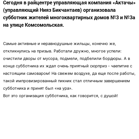
Сегодня в райцентре управляющая компания «Актачы»
(управляющий Нияз Бикчантаев) организовала
субботник жителей многоквартирных домов №3 и №3а
на улице Комсомольская.
Самые активные и неравнодушные жильцы, конечно же,
откликнулись на призыв. Работали дружно, многое успели:
очистили дворы от мусора, подмели, подбелили бордюры. А в
конце субботника их ждал очень приятный сюрприз - чаепитие с
настоящим самоваром! На свежем воздухе, да еще после работы,
такой импровизированный пикник стал отличным завершением
субботника и принят был «на ура».
Вот это организация субботника, как говорится, с душой!