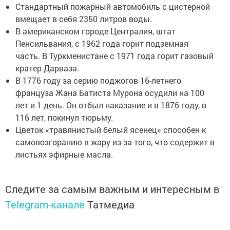
Стандартный пожарный автомобиль с цистерной
вмещает в себя 2350 литров воды.
В американском городе Централия, штат
Пенсильвания, с 1962 года горит подземная
часть. В Туркменистане с 1971 года горит газовый
кратер Дарваза.
В 1776 году за серию поджогов 16-летнего
француза Жана Батиста Мурона осудили на 100
лет и 1 день. Он отбыл наказание и в 1876 году, в
116 лет, покинул тюрьму.
Цветок «травянистый белый ясенец» способен к
самовозгоранию в жару из-за того, что содержит в
листьях эфирные масла.
Следите за самым важным и интересным в
Telegram-канале
Татмедиа