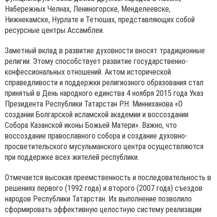
Набережных Челнах, Лениногорске, Менделеевске,
Нижнекамске, Нурлате и Тетюшах, представляющих собой
ресурсные центры Ассамблеи.
Заметный вклад в развитие духовности вносят традиционные
религии. Этому способствует развитие государственно-
конфессиональных отношений. Актом исторической
справедливости и поддержки религиозного образования стал
принятый в День народного единства 4 ноября 2015 года Указ
Президента Республики Татарстан Р.Н. Минниханова «О
создании Болгарской исламской академии и воссоздании
Собора Казанской иконы Божьей Матери». Важно, что
воссоздание православного собора и создание духовно-
просветительского мусульманского центра осуществляются
при поддержке всех жителей республики.
Отмечается высокая преемственность и последовательность в
решениях первого (1992 года) и второго (2007 года) съездов
народов Республики Татарстан. Их выполнение позволило
сформировать эффективную целостную систему реализации