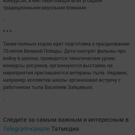
конкурсах, а местные повара всех угощали
традиционными вкусными блинами.
* * *
Также полным ходом идет подготовка к празднованию
70-летия Великой Победы. Дети смотрят фильмы про
войну в школах, проводятся тематические уроки,
конкурсы рисунков, организуются выставки, на
мероприятия приглашаются ветераны тыла. Недавно,
например, коллектив школы организовал встречу с
работником тыла Василиев Зайцевым.
Следите за самым важным и интересным в
Telegram-канале
Татмедиа