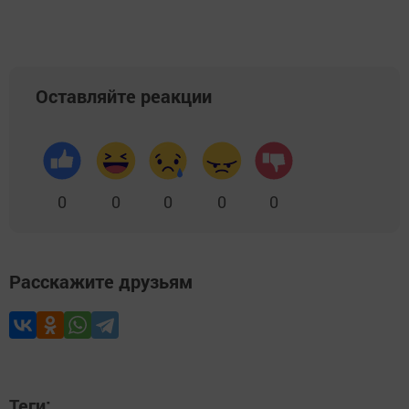
Оставляйте реакции
0
0
0
0
0
Расскажите друзьям
Теги: