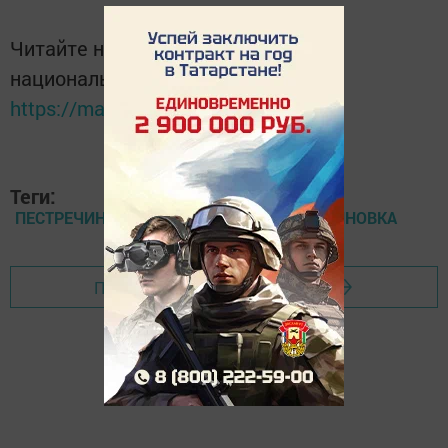
Читайте новости Татарстана в
национальном мессенджере MАХ:
https://max.ru/tatmedia
Теги:
ПЕСТРЕЧИНСКИЙ РАЙОН, ШКОЛА, ЕКАТЕРИНОВКА
Перейти на страницу новости