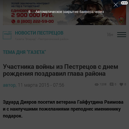
5
Автоматическое закрытие баннера через
НОВОСТИ ПЕСТРЕЦОВ
16+
Газета "Вперед" - Пестречинский район
ТЕМА ДНЯ "ГАЗЕТА"
Участника войны из Пестрецов с днем
рождения поздравил глава района
автор,
11 марта 2015 - 07:56
1208
0
0
Эдуард Дияров посетил ветерана Гайфутдина Раимова
и с наилучшими пожеланиями преподнес имениннику
подарок.