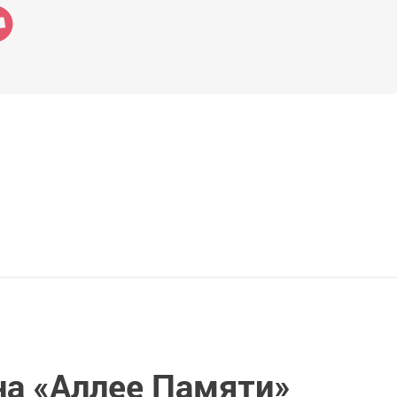
на «Аллее Памяти»