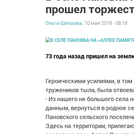
прошел торжес
Ольга Шипшова,
10 мая 2018 - 08:18
73 года назад пришел на зем
Героическими усилиями, в том
тружеников тыла, была отвое
- Из нашего не большого села 
данным, вернуться в родное се
Пановского сельского поселен
Здесь на территории, прилега