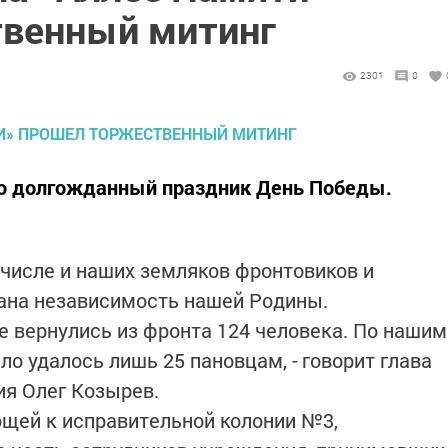
твенный митинг
2301
0
лю долгожданный праздник День Победы.
 числе и наших земляков фронтовиков и
вана независимость нашей Родины.
не вернулись из фронта 124 человека. По нашим
ло удалось лишь 25 пановцам, - говорит глава
ия Олег Козырев.
ющей к исправительной колонии №3,