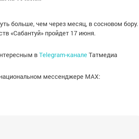
ть больше, чем через месяц, в сосновом бору.
ств «Сабантуй» пройдет 17 июня.
интересным в
Telegram-канале
Татмедиа
в национальном мессенджере MАХ: