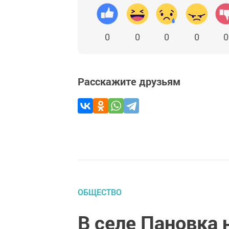
0
0
0
0
0
Расскажите друзьям
ОБЩЕСТВО
В селе Пановка 