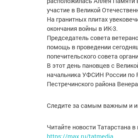
расположилась Аллея Памяти 
участие в Великой Отечествен
На гранитных плитах увековеч
окончания войны в ИК-3.
Председатель совета ветерано
помощь в проведении сегодня
попечительского совета орган
В этот день пановцев с Велик
начальника УФСИН России по 
Пестречинского района Венера
Следите за самым важным и 
Читайте новости Татарстана 
https://max.ru/tatmedia