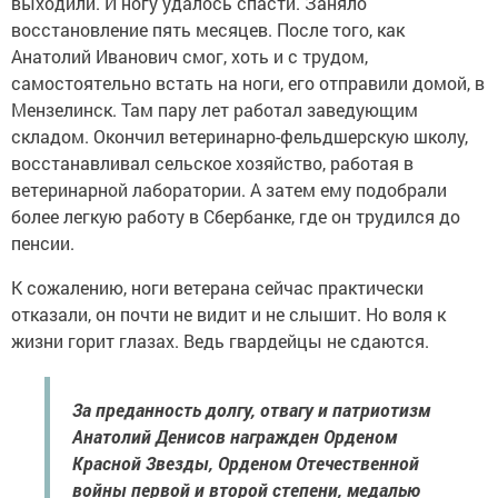
выходили. И ногу удалось спасти. Заняло
восстановление пять месяцев. После того, как
Анатолий Иванович смог, хоть и с трудом,
самостоятельно встать на ноги, его отправили домой, в
Мензелинск. Там пару лет работал заведующим
складом. Окончил ветеринарно-фельдшерскую школу,
восстанавливал сельское хозяйство, работая в
ветеринарной лаборатории. А затем ему подобрали
более легкую работу в Сбербанке, где он трудился до
пенсии.
К сожалению, ноги ветерана сейчас практически
отказали, он почти не видит и не слышит. Но воля к
жизни горит глазах. Ведь гвардейцы не сдаются.
За преданность долгу, отвагу и патриотизм
Анатолий Денисов награжден Орденом
Красной Звезды, Орденом Отечественной
войны первой и второй степени, медалью