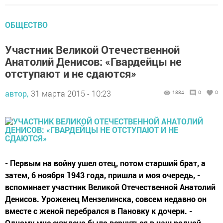
ОБЩЕСТВО
Участник Великой Отечественной
Анатолий Денисов: «Гвардейцы не
отступают и не сдаются»
автор,
31 марта 2015 - 10:23
1884
0
0
- Первым на войну ушел отец, потом старший брат, а
затем, 6 ноября 1943 года, пришла и моя очередь, -
вспоминает участник Великой Отечественной Анатолий
Денисов. Уроженец Мензелинска, совсем недавно он
вместе с женой перебрался в Пановку к дочери. -
Одному мне суждено было вернуться в наш родной