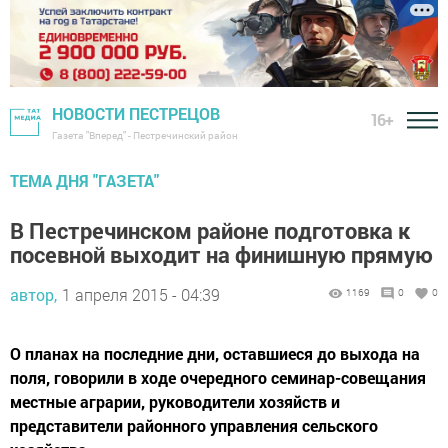
НОВОСТИ ПЕСТРЕЦОВ
16+
Газета "Вперед" - Пестречинский район
ТЕМА ДНЯ "ГАЗЕТА"
В Пестречинском районе подготовка к
посевной выходит на финишную прямую
автор,
1 апреля 2015 - 04:39
1169
0
0
О планах на последние дни, оставшиеся до выхода на
поля, говорили в ходе очередного семинар-совещания
местные аграрии, руководители хозяйств и
представители районного управления сельского