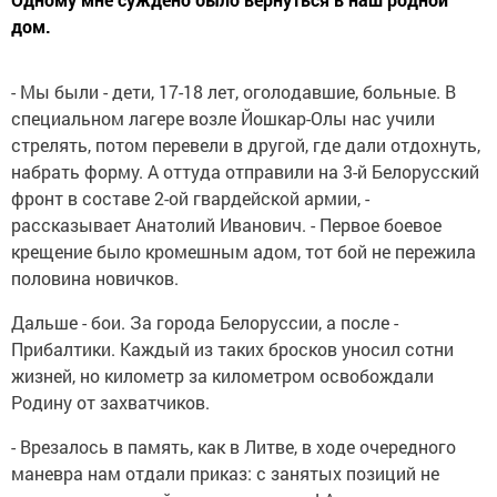
дом.
- Мы были - дети, 17-18 лет, оголодавшие, больные. В
специальном лагере возле Йошкар-Олы нас учили
стрелять, потом перевели в другой, где дали отдохнуть,
набрать форму. А оттуда отправили на 3-й Белорусский
фронт в составе 2-ой гвардейской армии, -
рассказывает Анатолий Иванович. - Первое боевое
крещение было кромешным адом, тот бой не пережила
половина новичков.
Дальше - бои. За города Белоруссии, а после -
Прибалтики. Каждый из таких бросков уносил сотни
жизней, но километр за километром освобождали
Родину от захватчиков.
- Врезалось в память, как в Литве, в ходе очередного
маневра нам отдали приказ: с занятых позиций не