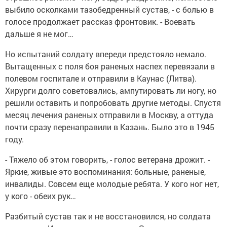
выбило осколками тазобедренный сустав, - с болью в
голосе продолжает рассказ фронтовик. - Воевать
дальше я не мог…
Но испытаний солдату впереди предстояло немало.
Вытащенных с поля боя раненых наспех перевязали в
полевом госпитале и отправили в Каунас (Литва).
Хирурги долго советовались, ампутировать ли ногу, но
решили оставить и попробовать другие методы. Спустя
месяц лечения раненых отправили в Москву, а оттуда
почти сразу перенаправили в Казань. Было это в 1945
году.
- Тяжело об этом говорить, - голос ветерана дрожит. -
Яркие, живые это воспоминания: больные, раненые,
инвалиды. Совсем еще молодые ребята. У кого ног нет,
у кого - обеих рук…
Разбитый сустав так и не восстановился, но солдата