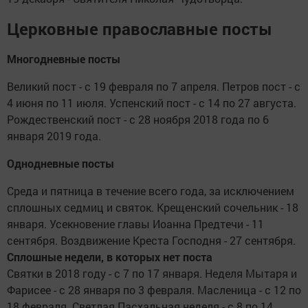
Церковные православные посты
Многодневные посты
Великий пост - с 19 февраля по 7 апреля. Петров пост - с
4 июня по 11 июля. Успенский пост - с 14 по 27 августа.
Рождественский пост - с 28 ноября 2018 года по 6
января 2019 года.
Однодневные посты
Среда и пятница в течение всего года, за исключением
сплошных седмиц и святок. Крещенский сочельник - 18
января. Усекновение главы Иоанна Предтечи - 11
сентября. Воздвижение Креста Господня - 27 сентября.
Сплошные недели, в которых нет поста
Святки в 2018 году - с 7 по 17 января. Неделя Мытаря и
Фарисее - с 28 января по 3 февраля. Масленица - с 12 по
18 февраля. Светлая Пасхальная неделя - с 8 по 14