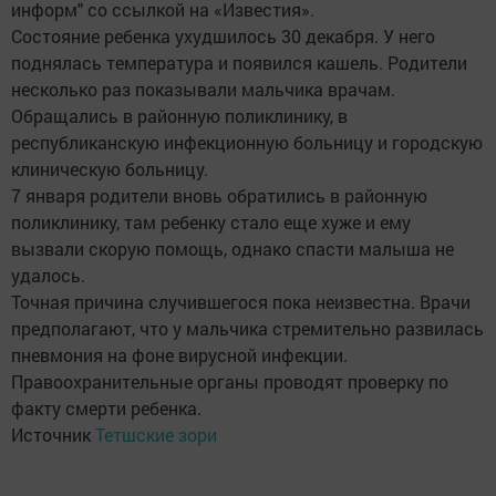
информ" со ссылкой на «Известия».
Состояние ребенка ухудшилось 30 декабря. У него
поднялась температура и появился кашель. Родители
несколько раз показывали мальчика врачам.
Обращались в районную поликлинику, в
республиканскую инфекционную больницу и городскую
клиническую больницу.
7 января родители вновь обратились в районную
поликлинику, там ребенку стало еще хуже и ему
вызвали скорую помощь, однако спасти малыша не
удалось.
Точная причина случившегося пока неизвестна. Врачи
предполагают, что у мальчика стремительно развилась
пневмония на фоне вирусной инфекции.
Правоохранительные органы проводят проверку по
факту смерти ребенка.
Источник
Тетшские зори