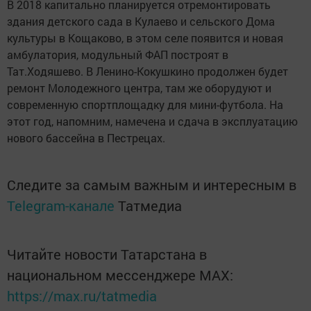
В 2018 капитально планируется отремонтировать
здания детского сада в Кулаево и сельского Дома
культуры в Кощаково, в этом селе появится и новая
амбулатория, модульный ФАП построят в
Тат.Ходяшево. В Ленино-Кокушкино продолжен будет
ремонт Молодежного центра, там же оборудуют и
современную спортплощадку для мини-футбола. На
этот год, напомним, намечена и сдача в эксплуатацию
нового бассейна в Пестрецах.
Следите за самым важным и интересным в
Telegram-канале
Татмедиа
Читайте новости Татарстана в
национальном мессенджере MАХ:
https://max.ru/tatmedia