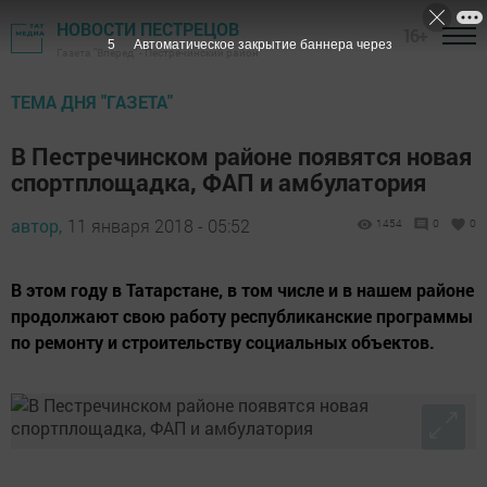
НОВОСТИ ПЕСТРЕЦОВ
16+
4
Автоматическое закрытие баннера через
Газета "Вперед" - Пестречинский район
ТЕМА ДНЯ "ГАЗЕТА"
В Пестречинском районе появятся новая
спортплощадка, ФАП и амбулатория
автор,
11 января 2018 - 05:52
1454
0
0
В этом году в Татарстане, в том числе и в нашем районе
продолжают свою работу республиканские программы
по ремонту и строительству социальных объектов.