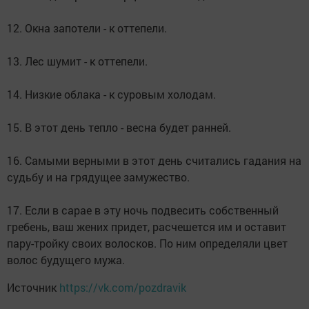
12. Окна запотели - к оттепели.
13. Лес шумит - к оттепели.
14. Низкие облака - к суровым холодам.
15. В этот день тепло - весна будет ранней.
16. Самыми верными в этот день считались гадания на
судьбу и на грядущее замужество.
17. Если в сарае в эту ночь подвесить собственный
гребень, ваш жених придет, расчешется им и оставит
пару-тройку своих волосков. По ним определяли цвет
волос будущего мужа.
Источник
https://vk.com/pozdravik