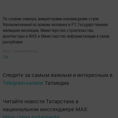
По словам спикера, инициаторами нововведения стали
Уполномоченный по правам человека в РТ, Государственная
жилищная инспекция, Министерство строительства,
архитектуры и ЖКХ и Министерство информатизации и связи
республики.
Фото: Султан Исхаков
ТИ
Следите за самым важным и интересным в
Telegram-канале
Татмедиа
Читайте новости Татарстана в
национальном мессенджере MАХ:
https://max.ru/tatmedia