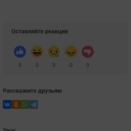
Оставляйте реакции
0
0
0
0
0
Расскажите друзьям
Теги: