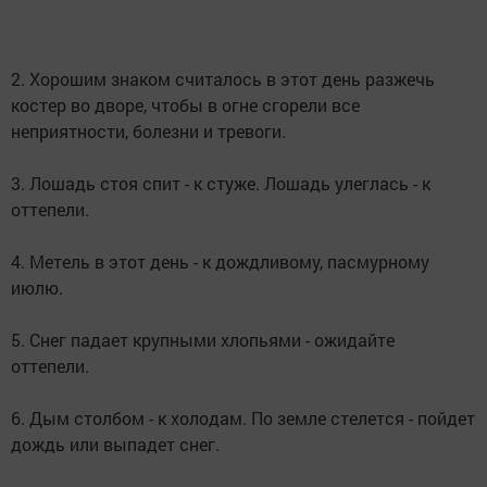
2. Хорошим знаком считалось в этот день разжечь
костер во дворе, чтобы в огне сгорели все
неприятности, болезни и тревоги.
3. Лошадь стоя спит - к стуже. Лошадь улеглась - к
оттепели.
4. Метель в этот день - к дождливому, пасмурному
июлю.
5. Снег падает крупными хлопьями - ожидайте
оттепели.
6. Дым столбом - к холодам. По земле стелется - пойдет
дождь или выпадет снег.