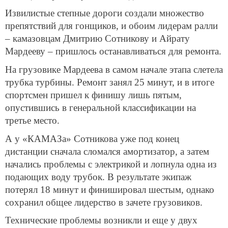
Извилистые степные дороги создали множество
препятствий для гонщиков, и обоим лидерам ралли
– камазовцам Дмитрию Сотникову и Айрату
Мардееву – пришлось останавливаться для ремонта.
На грузовике Мардеева в самом начале этапа слетела
трубка турбины. Ремонт занял 25 минут, и в итоге
спортсмен пришел к финишу лишь пятым,
опустившись в генеральной классификации на
третье место.
А у «КАМАЗа» Сотникова уже под конец
дистанции сначала сломался амортизатор, а затем
начались проблемы с электрикой и лопнула одна из
подающих воду трубок. В результате экипаж
потерял 18 минут и финишировал шестым, однако
сохранил общее лидерство в зачете грузовиков.
Технические проблемы возникли и еще у двух