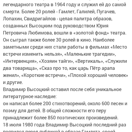
легендарного театра в 1964 году и служил ей до самой
смерти. Более 20 ролей - Гамлет, Галилей, Пугачев,
Лопахин, Свидригайлов - целая палитра образов,
созданных Высоцким под руководством Юрия
Петровича Любимова, вошли в «золотой фонд» театра.
Он сыграл также более 30 ролей в кино. Наиболее
заметными среди них стали работы в фильмах «Место
встречи изменить нельзя», «Маленькие трагедии»,
«Интервенция», «Хозяин тайги», «Вертикаль», «Служили
два товарища», «Сказ про то, как царь Пётр арапа
женил», «Короткие встречи», «Плохой хороший человек»
и другие.
Владимир Высоцкий оставил после себя уникальное
литературное наследие:
он написал более 200 стихотворений, около 600 песен и
поэму для детей. В общей сложности его перу
принадлежит более 850 поэтических произведений.
18 июля 1980 года Владимир Высоцкий последний раз
появился перед публикой в образе Гамлета, своей