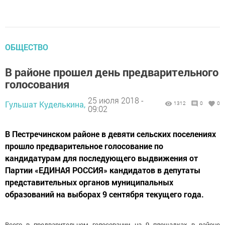
ОБЩЕСТВО
В районе прошел день предварительного
голосования
25 июля 2018 -
Гульшат Куделькина,
1312
0
0
09:02
В Пестречинском районе в девяти сельских поселениях
прошло предварительное голосование по
кандидатурам для последующего выдвижения от
Партии «ЕДИНАЯ РОССИЯ» кандидатов в депутаты
представительных органов муниципальных
образований на выборах 9 сентября текущего года.
Всего в предварительном голосовании на 9 площадках в районе