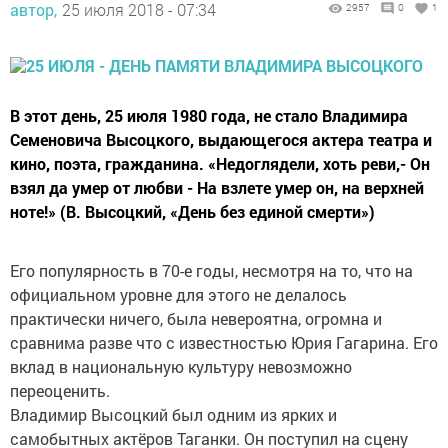
автор,
25 июля 2018 - 07:34
2957
0
1
В этот день, 25 июля 1980 года, не стало Владимира
Семеновича Высоцкого, выдающегося актера театра и
кино, поэта, гражданина. «Недоглядели, хоть реви,- Он
взял да умер от любви - На взлете умер он, на верхней
ноте!» (В. Высоцкий, «День без единой смерти»)
Его популярность в 70-е годы, несмотря на то, что на
официальном уровне для этого не делалось
практически ничего, была невероятна, огромна и
сравнима разве что с известностью Юрия Гагарина. Его
вклад в национальную культуру невозможно
переоценить.
Владимир Высоцкий был одним из ярких и
самобытных актёров Таганки. Он поступил на сцену