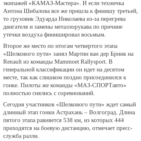
экипажей «КАМАЗ-Мастера». И если техничка
Антона Шибалова все же пришла к финишу третьей,
то грузовик Эдуарда Николаева из-за перегрева
двигателя и замены металлорукава по причине
утечки воздуха финишировал восьмым.
Второе же место по итогам четвертого этапа
«Шелкового пути» занял Мартин ван дер Бринк на
Renault из команды Mammoet Rallysport. В
генеральной классификации он идет на десятом
месте, так как слишком поздно присоединился к
гонке. Пилоты же команды «МАЗ-СПОРТавто»
полностью снялись с соревнований.
Сегодня участников «Шелкового пути» ждет самый
длинный этап гонки Астрахань – Волгоград. Длина
пятого этапа равняется 538 км, из которых 444
приходятся на боевую дистанцию, отмечает пресс-
служба ралли.