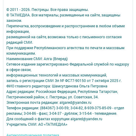
© 2011 - 2026. Пестрецы. Все права защищены.
© ТАТМЕДИА. Все материалы, размещенные на сайте, защищены
законом.
Перепечатка, воспроизведение и распространение в любом объеме
информации,
размещенной на сайте, возможна только с письменного согласия
редакций СМИ.
При поддержке Республиканского агентства по печати и массовым
коммуникациям.
Наименование СМИ: Алга (Вперед)
Сетевое издание зарегистрировано Федеральной службой по надзору
в сфере связи,
информационных технологий и массовых коммуникаций,
запись о регистрации СМИ Эл № ФС77-90150 от 7 октября 2025 г.
ФИО главного редактора: Шамсутдинова Ольга Петровна
Адрес редакции: Российская Федерация, Республика Татарстан,
Пестречинский район, с. Пестрецы, ул. Советская, 34.
Электронная почта редакции: algared@yandex.ru
Телефон редакции: (884367) 3-00-59; 3-04-82, 8-939-375-85-09 - отдел
рекламы; 3-04-86 - факс; 3-04-37 - дубляж; 3-15-64 - телевидение.
Для сообщений о фактах коррупции algared@yandex.ru
Учредитель СМИ: АО «ТАТМЕДИА»
Антикоррупционная политика