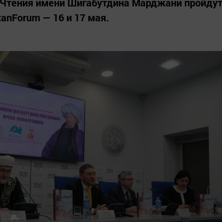
 Чтения имени Шигабутдина Марджани пройду
zanForum — 16 и 17 мая.