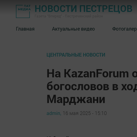
НОВОСТИ ПЕСТРЕЦОВ
Газета "Вперед" - Пестречинский район
Главная
Актуальные видео
Фотогалер
ЦЕНТРАЛЬНЫЕ НОВОСТИ
На KazanForum о
богословов в хо
Марджани
admin,
16 мая 2025 - 15:10