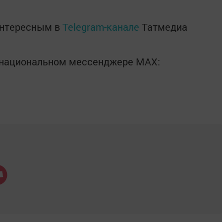
интересным в
Telegram-канале
Татмедиа
в национальном мессенджере MАХ: