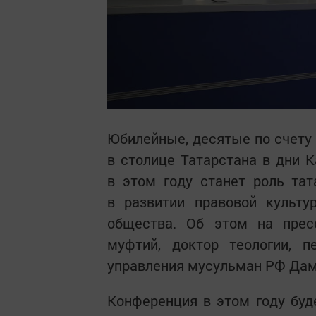
Юбилейные, десятые по счету
в столице Татарстана в дни 
в этом году станет роль та
в развитии правовой культу
общества. Об этом на пресс
муфтий, доктор теологии, п
управления мусульман РФ Дам
Конференция в этом году буде