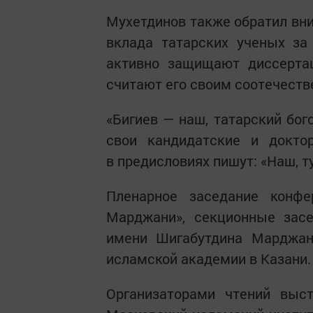
Мухетдинов также обратил вн
вклада татарских ученых за
активно защищают диссерта
считают его своим соотечеств
«Бигиев — наш, татарский бог
свои кандидатские и доктор
в предисловиях пишут: «Наш, т
Пленарное заседание конф
Марджани», секционные засе
имени Шигабутдина Марджан
исламской академии в Казани.
Организаторами чтений выс