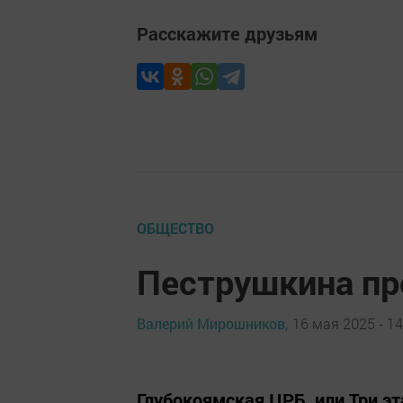
Расскажите друзьям
ОБЩЕСТВО
Пеструшкина пр
Валерий Мирошников,
16 мая 2025 - 14
Глубокоямская ЦРБ, или Три э