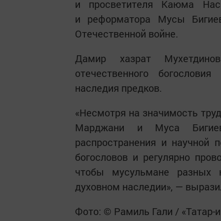
и просветителя Каюма Нас
и реформатора Мусы Бигие
Отечественной войне.
Дамир хазрат Мухетдино
отечественного богословия
наследия предков.
«Несмотря на значимость тру
Марджани и Муса Бигиев
распространения и научной 
богословов и регулярно пров
чтобы мусульмане разных 
духовном наследии», — вырази
Фото: © Рамиль Гали / «Татар-