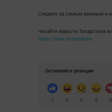
Следите за самым важным и 
Читайте новости Татарстана 
https://max.ru/tatmedia
Оставляйте реакции
1
0
0
0
0