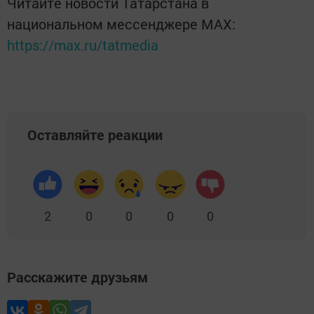
Читайте новости Татарстана в
национальном мессенджере MАХ:
https://max.ru/tatmedia
Оставляйте реакции
2
0
0
0
0
Расскажите друзьям