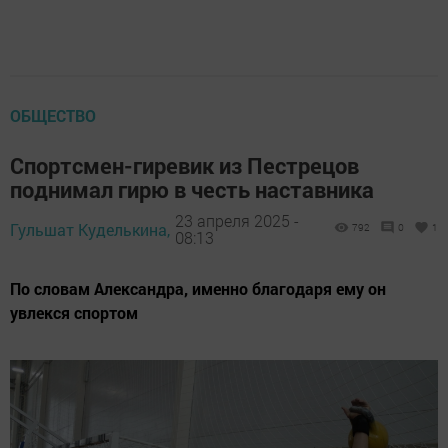
ОБЩЕСТВО
Спортсмен-гиревик из Пестрецов
поднимал гирю в честь наставника
23 апреля 2025 -
Гульшат Куделькина,
792
0
1
08:13
По словам Александра, именно благодаря ему он
увлекся спортом