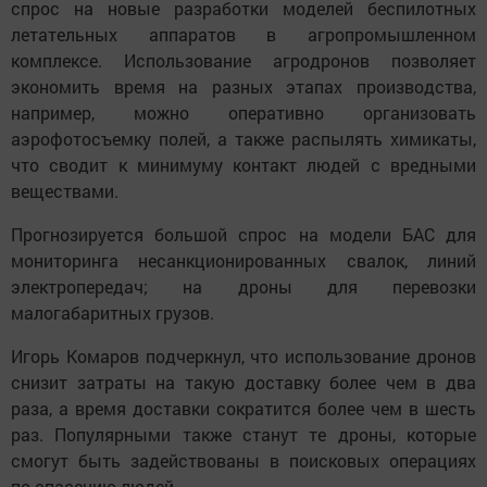
спрос на новые разработки моделей беспилотных
летательных аппаратов в агропромышленном
комплексе. Использование агродронов позволяет
экономить время на разных этапах производства,
например, можно оперативно организовать
аэрофотосъемку полей, а также распылять химикаты,
что сводит к минимуму контакт людей с вредными
веществами.
Прогнозируется большой спрос на модели БАС для
мониторинга несанкционированных свалок, линий
электропередач; на дроны для перевозки
малогабаритных грузов.
Игорь Комаров подчеркнул, что использование дронов
снизит затраты на такую доставку более чем в два
раза, а время доставки сократится более чем в шесть
раз. Популярными также станут те дроны, которые
смогут быть задействованы в поисковых операциях
по спасению людей.