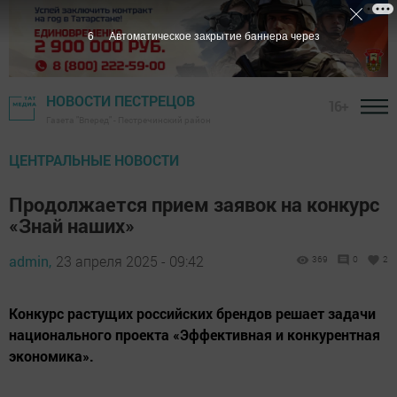
5
Автоматическое закрытие баннера через
НОВОСТИ ПЕСТРЕЦОВ
16+
Газета "Вперед" - Пестречинский район
ЦЕНТРАЛЬНЫЕ НОВОСТИ
Продолжается прием заявок на конкурс
«Знай наших»
admin,
23 апреля 2025 - 09:42
369
0
2
Конкурс растущих российских брендов решает задачи
национального проекта «Эффективная и конкурентная
экономика».