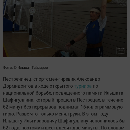
Фото: © Ильшат Гайсаров
Пестречинец, спортсмен-гиревик Александр
Дормидонтов в ходе открытого
турнира
по
национальной борьбе, посвященного памяти Ильшата
Шафигуллина, который прошел в Пестрецах, в течение
62 минут без перерывов поднимал 16-килограммовую
гирю. Разве что только менял руки. В этом году
Ильшату Ильгизаровичу Шафигуллину исполнилось бы
62 года, поэтому и шестьдесят две минуты. По словам