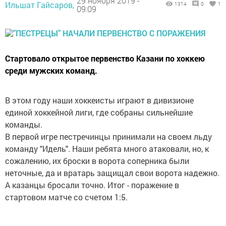
29 ноября 2019 -
Ильшат Гайсаров,
1314
0
1
09:09
Стартовало открытое первенство Казани по хоккею
среди мужских команд.
В этом году наши хоккеисты играют в дивизионе
единой хоккейной лиги, где собраны сильнейшие
команды.
В первой игре пестречинцы принимали на своем льду
команду "Идель". Наши ребята много атаковали, но, к
сожалению, их броски в ворота соперника были
неточные, да и вратарь защищал свои ворота надежно.
А казанцы бросали точно. Итог - поражение в
стартовом матче со счетом 1:5.