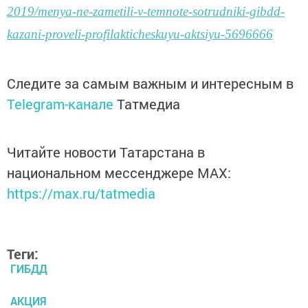
2019/menya-ne-zametili-v-temnote-sotrudniki-gibdd-
kazani-proveli-profilakticheskuyu-aktsiyu-5696666
Следите за самым важным и интересным в
Telegram-канале
Татмедиа
Читайте новости Татарстана в
национальном мессенджере MАХ:
https://max.ru/tatmedia
Теги:
ГИБДД
АКЦИЯ