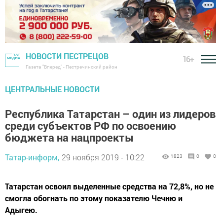
НОВОСТИ ПЕСТРЕЦОВ
16+
Газета "Вперед" - Пестречинский район
ЦЕНТРАЛЬНЫЕ НОВОСТИ
Республика Татарстан – один из лидеров
среди субъектов РФ по освоению
бюджета на нацпроекты
Татар-информ,
29 ноября 2019 - 10:22
1823
0
0
Татарстан освоил выделенные средства на 72,8%, но не
смогла обогнать по этому показателю Чечню и
Адыгею.