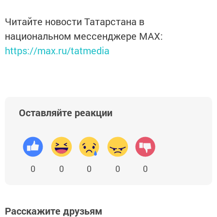
Читайте новости Татарстана в
национальном мессенджере MАХ:
https://max.ru/tatmedia
Оставляйте реакции
0
0
0
0
0
Расскажите друзьям