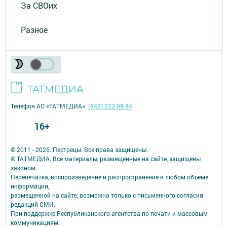
За СВОих
Разное
Телефон АО «ТАТМЕДИА»:
(843) 222 09 84
16+
© 2011 - 2026. Пестрецы. Все права защищены.
© ТАТМЕДИА. Все материалы, размещенные на сайте, защищены
законом.
Перепечатка, воспроизведение и распространение в любом объеме
информации,
размещенной на сайте, возможна только с письменного согласия
редакций СМИ.
При поддержке Республиканского агентства по печати и массовым
коммуникациям.