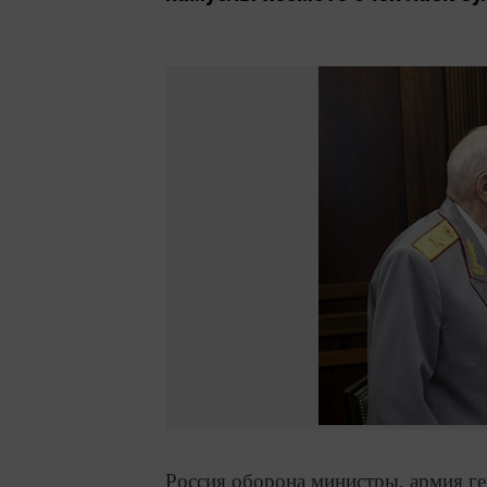
Россия оборона министры, армия г