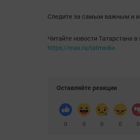
Следите за самым важным и 
Читайте новости Татарстана 
https://max.ru/tatmedia
Оставляйте реакции
0
0
0
0
0