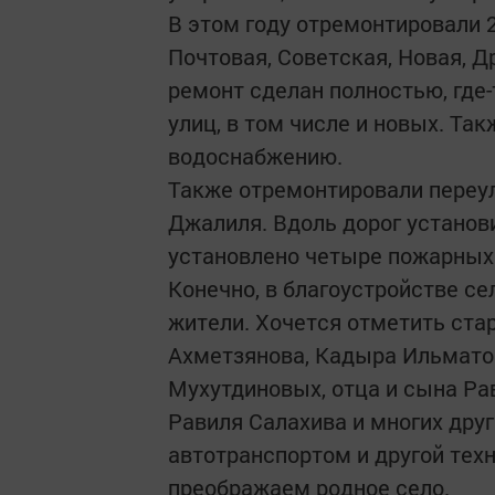
В этом году отремонтировали 2
Почтовая, Советская, Новая, Д
ремонт сделан полностью, где
улиц, в том числе и новых. Та
водоснабжению.
Также отремонтировали переу
Джалиля. Вдоль дорог установ
установлено четыре пожарных 
Конечно, в благоустройстве с
жители. Хочется отметить ста
Ахметзянова, Кадыра Ильматов
Мухутдиновых, отца и сына Ра
Равиля Салахива и многих друг
автотранспортом и другой тех
преображаем родное село.