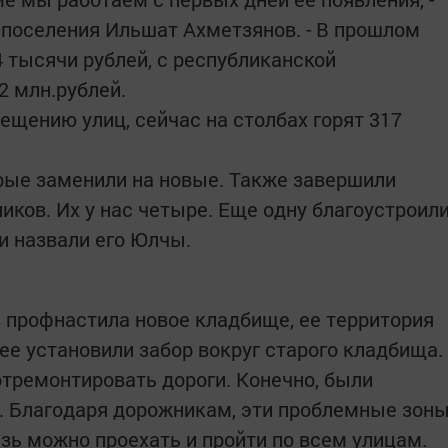
 поселения Ильшат Ахметзянов. - В прошлом
 тысячи рублей, с республиканской
2 млн.рублей.
ещению улиц, сейчас на столбах горят 317
арые заменили на новые. Также завершили
иков. Их у нас четыре. Еще одну благоустроил
и назвали его Юлчы.
 профнастила новое кладбище, ее территория
ее установили забор вокруг старого кладбища.
отремонтировать дороги. Конечно, были
и. Благодаря дорожникам, эти проблемные зон
зь можно проехать и пройти по всем улицам.