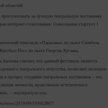
ой областей.
и проголосовать за лучшую театральную постановку
ю интернет-голосования. Голосование стартует 1
денческий спектакль «Парковка» по пьесе Сюмбель
ил-был Пес» по пьесе Георгия Хугаева.
 Аюпова считает, что данный фестиваль является
одежного театрального искусства, позволяет молодым
е в процесс создания театральных постановок – это
звития личности, нравственно-эстетического
жи», – подчеркнула она.
.ru/news/2019/09/19/662867/