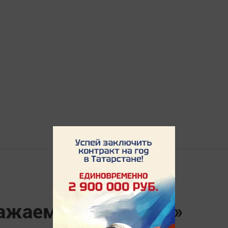
ажаем родное село»