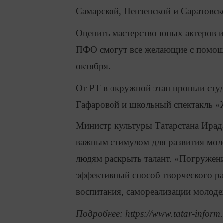
Самарской, Пензенской и Саратовск
Оценить мастерство юных актеров 
ПФО смогут все желающие с помощь
октября.
От РТ в окружной этап прошли сту
Гафаровой и школьный спектакль «Ж
Министр культуры Татарстана Ирада
важным стимулом для развития мол
людям раскрыть талант. «Погружени
эффективный способ творческого ра
воспитания, самореализации молоде
Подробнее: https://www.tatar-inform