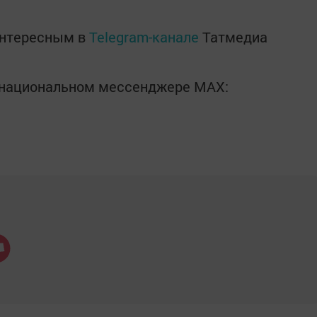
интересным в
Telegram-канале
Татмедиа
в национальном мессенджере MАХ: