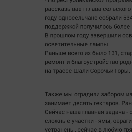
рассказывает глава сельского
году односельчане собрали 534
поддержкой получилось более 
В прошлом году завершили осв
осветительные лампы.
Раньше всего их было 131, ст
ремонт и благоустройство родн
на трассе Шали-Сорочьи Горы, 
Также мы оградили забором из
занимает десять гектаров. Ран
Сейчас наша главная задача - 
сложные участки - ямы, овраг
устранены, сейчас в любую гря