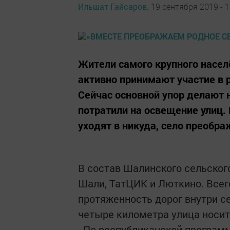
Ильшат Гайсаров,
19 сентября 2019 - 1
Жители самого крупного насел
активно принимают участие в
Сейчас основной упор делают 
потратили на освещение улиц.
уходят в никуда, село преобра
В состав Шалинского сельског
Шали, ТатЦИК и Люткино. Всего
протяженность дорог внутри се
четыре километра улица носит
- По республиканской программ