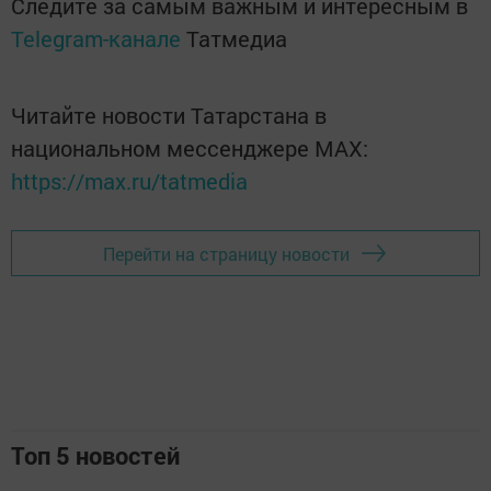
Следите за самым важным и интересным в
Telegram-канале
Татмедиа
Читайте новости Татарстана в
национальном мессенджере MАХ:
https://max.ru/tatmedia
Перейти на страницу новости
Топ 5 новостей