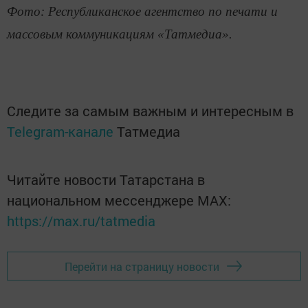
Фото: Республиканское агентство по печати и
массовым коммуникациям «Татмедиа».
Следите за самым важным и интересным в
Telegram-канале
Татмедиа
Читайте новости Татарстана в
национальном мессенджере MАХ:
https://max.ru/tatmedia
Перейти на страницу новости