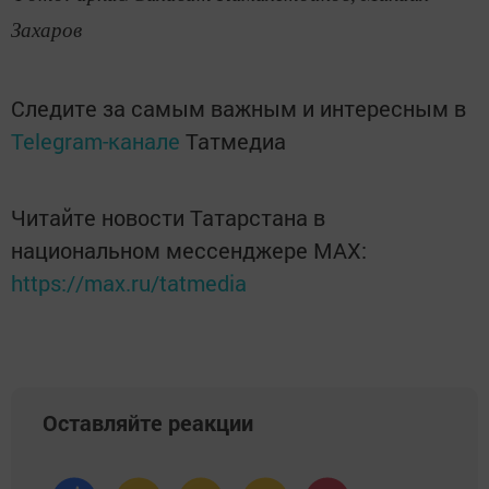
Захаров
Следите за самым важным и интересным в
Telegram-канале
Татмедиа
Читайте новости Татарстана в
национальном мессенджере MАХ:
https://max.ru/tatmedia
Оставляйте реакции