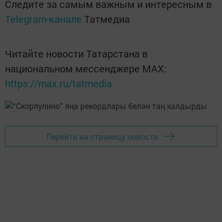
Следите за самым важным и интересным в
Telegram-канале
Татмедиа
Читайте новости Татарстана в
национальном мессенджере MАХ:
https://max.ru/tatmedia
Перейти на страницу новости