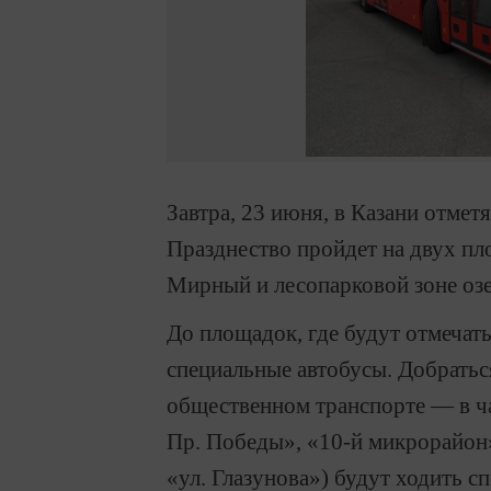
Завтра, 23 июня, в Казани отмет
Празднество пройдет на двух пл
Мирный и лесопарковой зоне оз
До площадок, где будут отмечат
специальные автобусы. Добратьс
общественном транспорте — в ча
Пр. Победы», «10-й микрорайон
«ул. Глазунова») будут ходить с