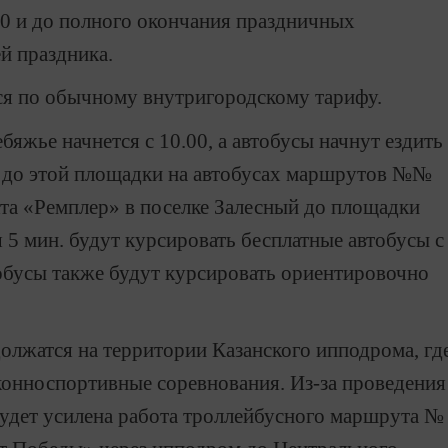
0 и до полного окончания праздничных
й праздника.
ся по обычному внутригородскому тарифу.
бяжье начнется с 10.00, а автобусы начнут ездить
ся до этой площадки на автобусах маршрутов №№
кта «Ремплер» в поселке Залесный до площадки
 5 мин. будут курсировать бесплатные автобусы с
обусы также будут курсировать ориентировочно
должатся на территории Казанского ипподрома, гд
конноспортивные соревнования. Из-за проведения
 будет усилена работа троллейбусного маршрута №