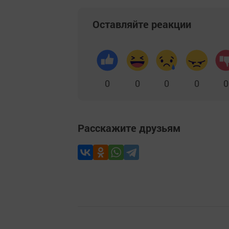
Оставляйте реакции
0
0
0
0
0
Расскажите друзьям