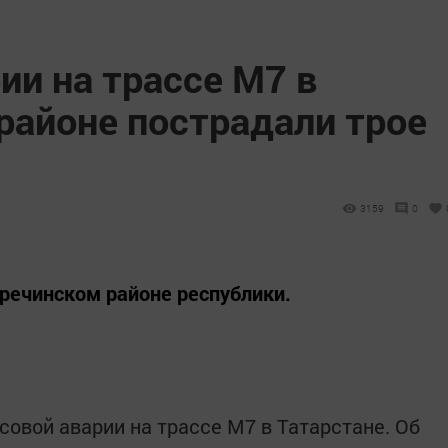
ии на трассе М7 в
районе пострадали трое
3159
0
речинском районе республики.
совой аварии на трассе М7 в Татарстане. Об