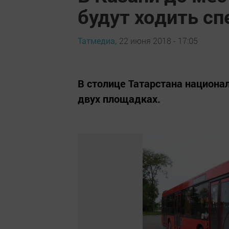
будут ходить с
Татмедиа,
22 июня 2018 - 17:05
В столице Татарстана национа
двух площадках.