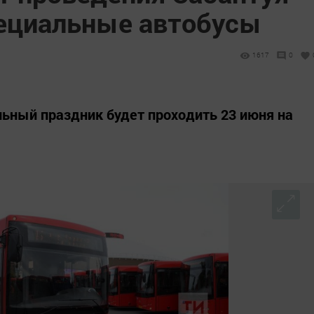
пециальные автобусы
1617
0
льный праздник будет проходить 23 июня на