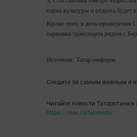
3. С остановки «метро «Проспе
парка культуры и отдыха будет 
Кроме того, в день проведения 
парковка транспорта рядом с Бе
Источник: Татар-информ.
Следите за самым важным и 
Читайте новости Татарстана 
https://max.ru/tatmedia