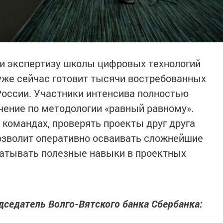
 и экспертизу школы цифровых технологий
 уже сейчас готовит тысячи востребованных
оссии. Участники интенсива полностью
учение по методологии «равный равному».
 командах, проверять проекты друг друга
озволит оперативно осваивать сложнейшие
атывать полезные навыки в проектных
дседатель Волго-Вятского банка Сбербанка: