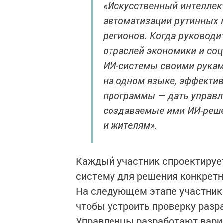
«Искусственный интеллект
автоматизации рутинных 
регионов. Когда руководи
отраслей экономики и со
ИИ-системы своими руками
на одном языке, эффектив
программы — дать управл
создаваемые ими ИИ-реше
и жителям».
Каждый участник спроектирует
систему для решения конкретны
На следующем этапе участник
чтобы устроить проверку разр
Управленцы разработают вариа