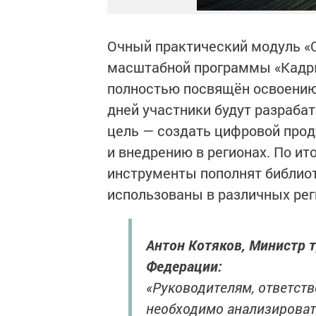
Очный практический модуль «
масштабной программы «Кадры
полностью посвящён освоению 
дней участники будут разраба
цель — создать цифровой прод
и внедрению в регионах. По и
инструменты пополнят библиот
использованы в различных рег
Антон Котяков, Министр 
Федерации:
«Руководителям, ответст
необходимо анализироват