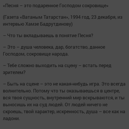
«Песня – это подаренное Господом сокровище»
(Газета «Ватаным Татарстан», 1994 год, 23 декабря, из
интервью Хамзе Бадрутдинову)
– Что ты вкладываешь в понятие Песня?
– Это – душа человека, дар, богатство, данное
Господом, сокровище народа.
– Тебе сложно выходить на сцену – встать перед
зрителем?
– Быть на сцене – это не какая-нибудь игра. Это всегда
волнительно. Потому что ты оказываешься в центре,
вся твоя сущность, внутренний мир вскрываются, и ты
выносишь их на суд людей. От людей ничего не
скроешь, твой характер, искренность, душа – все как на
ладони.