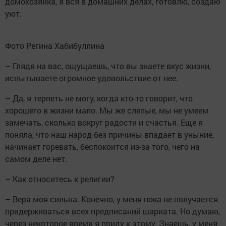
домохозяйка, я вся в домашних делах, готовлю, создаю
уют.
Фото Регина Хабибуллина
– Глядя на вас, ощущаешь, что вы знаете вкус жизни,
испытываете огромное удовольствие от нее.
– Да, я терпеть не могу, когда кто-то говорит, что
хорошего в жизни мало. Мы же слепые, мы не умеем
замечать, сколько вокруг радости и счастья. Еще я
поняла, что наш народ без причины впадает в уныние,
начинает горевать, беспокоится из-за того, чего на
самом деле нет.
– Как относитесь к религии?
– Вера моя сильна. Конечно, у меня пока не получается
придерживаться всех предписаний шариата. Но думаю,
через некоторое время я приду к этому. Знаешь, у меня