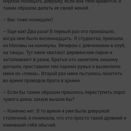
нормой похищать девушку, если она тебе нравится, и
таким образом делать ее своей женой.
– Вас тоже похищали?
– Еще как! Два раза! В первый раз это произошло,
когда мне было восемнадцать. Я студентка, приехала
из Москвы на каникулы. Вечером с девчонками в клуб,
на танцы. Тут меня хватают деревенские парни и
заталкивают в уазик. Братья это заметили, машину
догнали, приставили тем парням ружье и вызволили
меня из «плена». Второй раз меня пытались похитить
во время проводов брата в армию.
– Если бы таким образом пришлось переступить порог
чужого дома, замуж вышли бы?
– Конечно нет. В то время я уже была девушкой
столичной, я понимала, что это просто такой древний и
изживший себя обычай.