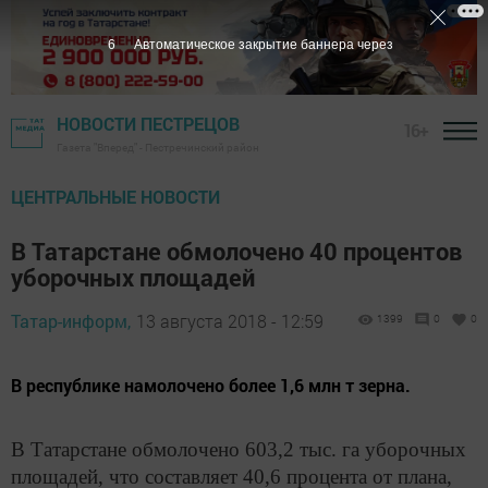
5
Автоматическое закрытие баннера через
НОВОСТИ ПЕСТРЕЦОВ
16+
Газета "Вперед" - Пестречинский район
ЦЕНТРАЛЬНЫЕ НОВОСТИ
В Татарстане обмолочено 40 процентов
уборочных площадей
Татар-информ,
13 августа 2018 - 12:59
1399
0
0
В республике намолочено более 1,6 млн т зерна.
В Татарстане обмолочено 603,2 тыс. га уборочных
площадей, что составляет 40,6 процента от плана,