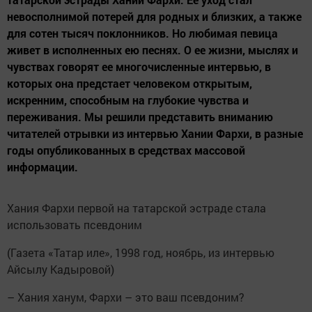
невосполнимой потерей для родных и близких, а также
для сотен тысяч поклонников. Но любимая певица
живет в исполненных ею песнях. О ее жизни, мыслях и
чувствах говорят ее многочисленные интервью, в
которых она предстает человеком открытым,
искренним, способным на глубокие чувства и
переживания. Мы решили представить вниманию
читателей отрывки из интервью Хании Фархи, в разные
годы опубликованных в средствах массовой
информации.
Хания Фархи первой на татарской эстраде стала
использовать псевдоним
(Газета «Татар иле», 1998 год, ноябрь, из интервью
Айсылу Кадыровой)
– Хания ханум, Фархи – это ваш псевдоним?