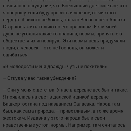
появилось ощущение, что Всевышний дает мне все, что
я попрошу, если буду просить искренне, от чистого
сердца. Я никого не боюсь, только Всевышнего Аллаха.
Стараюсь жить только по его правилам. Если моей
душе не угодны какие-то правила, нормы, принятые в
обществе, я их игнорирую. Эти нормы ведь придумали
люди, а человек – это не Господь, он может и
ошибаться.
«В молодости меня дважды чуть не похитили»
– Откуда у вас такие убеждения?
– Они у меня с детства. У нас в деревне все были такие.
Я появилась на свет в далекой и дикой деревне
Башкортостана под названием Салаевка. Народ там
был, как сама природа, – приветливым, в то же время
жестоким. Издавна у этого народа были свои
нравственные устои, нормы. Например, там считалось