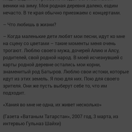
веники на зиму. Моя родная деревня далеко, ездим
нечасто. В те края обычно приезжаем с концертами.
– Что любишь в жизни?
– Когда маленькие дети любят мои песни, идут ко мне
на сцену со цветами – такие моменты меня очень
трогают. Люблю своего мужа, дочерей Алию и Алсу,
родителей, свой родной народ. В моей исчезнувшей с
карты родной деревне остались мои корни,
знаменитый род Батыров. Люблю свои истоки, которые
идут из этих земель. Я пою для них. Пою для своего
зрителя. Они же пусть выберут себе то, что им
подходит.
«Хания во мне не одна, их живет несколько»
(Газета «Ватаным Татарстан», 2007 год, 3 марта, из
интервью Гульназ Шайхи)