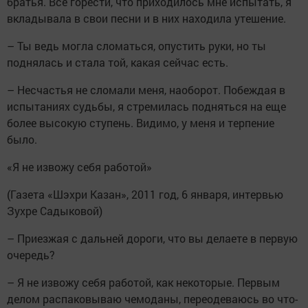
братья. Все горести, что приходилось мне испытать, я
вкладывала в свои песни и в них находила утешение.
– Ты ведь могла сломаться, опустить руки, но ты
поднялась и стала той, какая сейчас есть.
– Несчастья не сломали меня, наоборот. Побеждая в
испытаниях судьбы, я стремилась подняться на еще
более высокую ступень. Видимо, у меня и терпение
было.
«Я не извожу себя работой»
(Газета «Шэхри Казан», 2011 год, 6 января, интервью
Зухре Садыковой)
– Приезжая с дальней дороги, что вы делаете в первую
очередь?
– Я не извожу себя работой, как некоторые. Первым
делом распаковываю чемоданы, переодеваюсь во что-