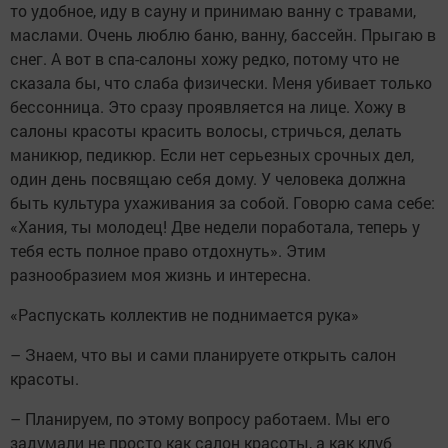
то удобное, иду в сауну и принимаю ванну с травами,
маслами. Очень люблю баню, ванну, бассейн. Прыгаю в
снег. А вот в спа-салоны хожу редко, потому что не
сказала бы, что слаба физически. Меня убивает только
бессонница. Это сразу проявляется на лице. Хожу в
салоны красоты красить волосы, стричься, делать
маникюр, педикюр. Если нет серьезных срочных дел,
один день посвящаю себя дому. У человека должна
быть культура ухаживания за собой. Говорю сама себе:
«Хания, ты молодец! Две недели поработала, теперь у
тебя есть полное право отдохнуть». Этим
разнообразием моя жизнь и интересна.
«Распускать коллектив не поднимается рука»
– Знаем, что вы и сами планируете открыть салон
красоты.
– Планируем, по этому вопросу работаем. Мы его
задумали не просто как салон красоты, а как клуб