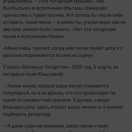
угадывалось – «это татарская музыка». «Ай,
былбылым» в исполнении Ильгама Шакирова
причисляю к таким песням. И я хотела бы после себя
оставить такие песни – в каком бы уголке мира они ни
звучали, можно было сказать: «Вот это татарская
песня в исполнении Хании».
«Меня очень трогает, когда мои песни любят дети и с
цветами поднимаются ко мне на сцену»
(Газета «Ватаным Татарстан», 2005 год, 6 марта, из
интервью Асие Юнысовой)
– Хания ханум, каждая ваша песня становится
популярной, но я не думаю, что это происходит по
какой-то неизвестной причине. Я думаю, самую
большую роль здесь играют ваша личность и умение
подбирать репертуар.
– Я даже сама не понимаю, какая песня станет