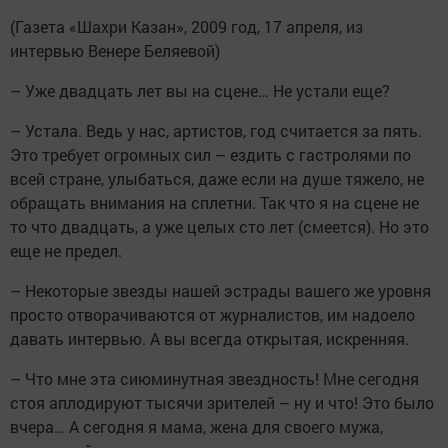
(Газета «Шахри Казан», 2009 год, 17 апреля, из
интервью Венере Беляевой)
– Уже двадцать лет вы на сцене… Не устали еще?
– Устала. Ведь у нас, артистов, год считается за пять.
Это требует огромных сил – ездить с гастролями по
всей стране, улыбаться, даже если на душе тяжело, не
обращать внимания на сплетни. Так что я на сцене не
то что двадцать, а уже целых сто лет (смеется). Но это
еще не предел.
– Некоторые звезды нашей эстрады вашего же уровня
просто отворачиваются от журналистов, им надоело
давать интервью. А вы всегда открытая, искренняя.
– Что мне эта сиюминутная звездность! Мне сегодня
стоя аплодируют тысячи зрителей – ну и что! Это было
вчера… А сегодня я мама, жена для своего мужа,