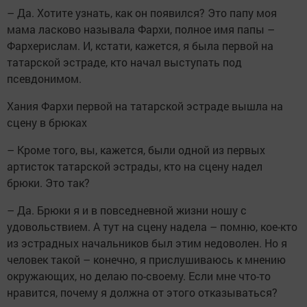
– Да. Хотите узнать, как он появился? Это папу моя
мама ласково называла Фархи, полное имя папы –
Фархерислам. И, кстати, кажется, я была первой на
татарской эстраде, кто начал выступать под
псевдонимом.
Хания Фархи первой на татарской эстраде вышла на
сцену в брюках
– Кроме того, вы, кажется, были одной из первых
артисток татарской эстрады, кто на сцену надел
брюки. Это так?
– Да. Брюки я и в повседневной жизни ношу с
удовольствием. А тут на сцену надела – помню, кое-кто
из эстрадных начальников был этим недоволен. Но я
человек такой – конечно, я прислушиваюсь к мнению
окружающих, но делаю по-своему. Если мне что-то
нравится, почему я должна от этого отказываться?