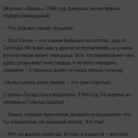
(Журнал «Идель», 1994 год, февраль, из интервью
Набире Бикчуровой)
– Что для вас песня, музыка?
– Моя Песня – это самое большое богатство, дар от
Господа. Не знаю, как у других исполнителей, но у меня
в моей песне живет моя душа. Все, что переполняет мне
душу, разрывает мне сердце, я не могу передать
словами – стараюсь донести через песню, музыку.
«Испытывать муки любви – это уже счастье»
(Газета «Татарстан хэбэрлэре», 1994 год, 15 апреля, из
интервью Гульназ Шайхи)
– Хания, слушая твои песни, воздается ощущение, что
ты сожалеешь об ушедшей жизни. Это так?
– Нет, не жалею, никогда. И горе, и радости – все мое.