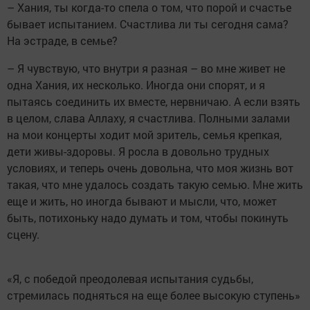
– Хания, ты когда-то спела о том, что порой и счастье
бывает испытанием. Счастлива ли ты сегодня сама?
На эстраде, в семье?
– Я чувствую, что внутри я разная – во мне живет не
одна Хания, их несколько. Иногда они спорят, и я
пытаясь соединить их вместе, нервничаю. А если взять
в целом, слава Аллаху, я счастлива. Полными залами
на мои концерты ходит мой зритель, семья крепкая,
дети живы-здоровы. Я росла в довольно трудных
условиях, и теперь очень довольна, что моя жизнь вот
такая, что мне удалось создать такую семью. Мне жить
еще и жить, но иногда бывают и мысли, что, может
быть, потихоньку надо думать и том, чтобы покинуть
сцену.
«Я, с победой преодолевая испытания судьбы,
стремилась подняться на еще более высокую ступень»