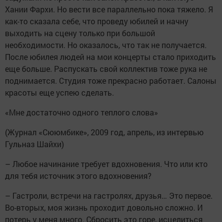
Хании Фархи. Но вести все параллельно пока тяжело. Я
как-то сказала себе, что проведу юбилей и начну
выходить на сцену только при большой
необходимости. Но оказалось, что так не получается.
После юбилея людей на мои концерты стало приходить
еще больше. Распускать свой коллектив тоже рука не
поднимается. Студия тоже прекрасно работает. Салоны
красоты еще успею сделать.
«Мне достаточно одного теплого слова»
(Журнал «Сююмбике», 2009 год, апрель, из интервью
Гульназ Шайхи)
– Любое начинание требует вдохновения. Что или кто
для тебя источник этого вдохновения?
– Гастроли, встречи на гастролях, друзья… Это первое.
Во-вторых, моя жизнь проходит довольно сложно. И
потерь у меня много. Сбросить это горе, исцелиться