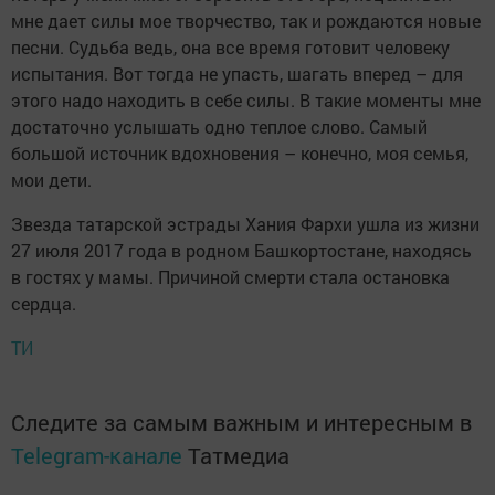
мне дает силы мое творчество, так и рождаются новые
песни. Судьба ведь, она все время готовит человеку
испытания. Вот тогда не упасть, шагать вперед – для
этого надо находить в себе силы. В такие моменты мне
достаточно услышать одно теплое слово. Самый
большой источник вдохновения – конечно, моя семья,
мои дети.
Звезда татарской эстрады Хания Фархи ушла из жизни
27 июля 2017 года в родном Башкортостане, находясь
в гостях у мамы. Причиной смерти стала остановка
сердца.
ТИ
Следите за самым важным и интересным в
Telegram-канале
Татмедиа