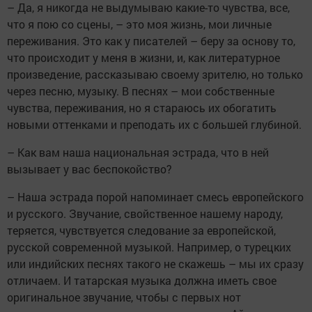
– Да, я никогда не выдумываю какие-то чувства, все,
что я пою со сцены, – это моя жизнь, мои личные
переживания. Это как у писателей – беру за основу то,
что происходит у меня в жизни, и, как литературное
произведение, рассказываю своему зрителю, но только
через песню, музыку. В песнях – мои собственные
чувства, переживания, но я стараюсь их обогатить
новыми оттенками и преподать их с большей глубиной.
– Как вам наша национальная эстрада, что в ней
вызывает у вас беспокойство?
– Наша эстрада порой напоминает смесь европейского
и русского. Звучание, свойственное нашему народу,
теряется, чувствуется следование за европейской,
русской современной музыкой. Например, о турецких
или индийских песнях такого не скажешь – мы их сразу
отличаем. И татарская музыка должна иметь свое
оригинальное звучание, чтобы с первых нот