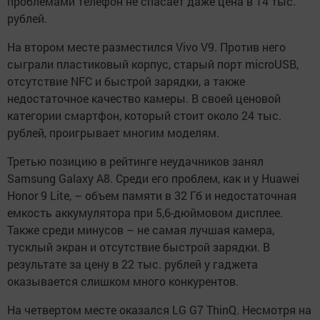
проблемами телефон не спасает даже цена в 14 тыс.
рублей.
На втором месте разместился Vivo V9. Против него
сыграли пластиковый корпус, старый порт microUSB,
отсутствие NFC и быстрой зарядки, а также
недостаточное качество камеры. В своей ценовой
категории смартфон, который стоит около 24 тыс.
рублей, проигрывает многим моделям.
Третью позицию в рейтинге неудачников занял
Samsung Galaxy A8. Среди его проблем, как и у Huawei
Honor 9 Lite, – объем памяти в 32 Гб и недостаточная
емкость аккумулятора при 5,6-дюймовом дисплее.
Также среди минусов – не самая лучшая камера,
тусклый экран и отсутствие быстрой зарядки. В
результате за цену в 22 тыс. рублей у гаджета
оказывается слишком много конкурентов.
На четвертом месте оказался LG G7 ThinQ. Несмотря на