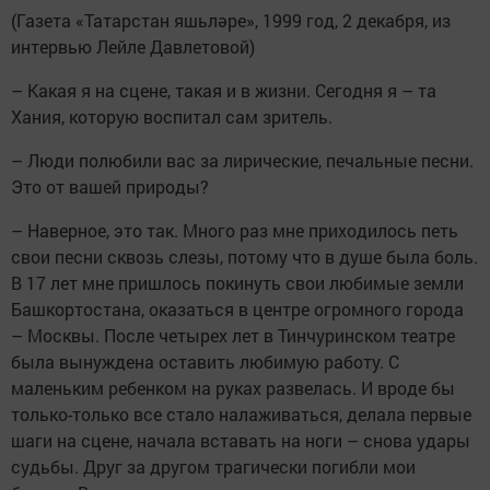
(Газета «Татарстан яшьләре», 1999 год, 2 декабря, из
интервью Лейле Давлетовой)
– Какая я на сцене, такая и в жизни. Сегодня я – та
Хания, которую воспитал сам зритель.
– Люди полюбили вас за лирические, печальные песни.
Это от вашей природы?
– Наверное, это так. Много раз мне приходилось петь
свои песни сквозь слезы, потому что в душе была боль.
В 17 лет мне пришлось покинуть свои любимые земли
Башкортостана, оказаться в центре огромного города
– Москвы. После четырех лет в Тинчуринском театре
была вынуждена оставить любимую работу. С
маленьким ребенком на руках развелась. И вроде бы
только-только все стало налаживаться, делала первые
шаги на сцене, начала вставать на ноги – снова удары
судьбы. Друг за другом трагически погибли мои