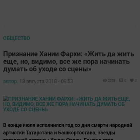
ОБЩЕСТВО
Признание Хании Фархи: «Жить да жить
еще, но, видимо, все же пора начинать
думать об уходе со сцены»
автор,
13 августа 2018 - 09:53
2508
0
0
В конце июля исполнился год со дня смерти народной
артистки Татарстана и Башкортостана, звезды
татарской эстрады Хании Фархи. Ее уход стал