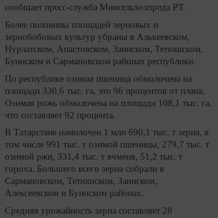
сообщает пресс-служба Минсельхозпрода РТ.
Более половины площадей зерновых и
зернобобовых культур убраны в Алькеевском,
Нурлатском, Апастовском, Заинском, Тетюшском,
Буинском и Сармановском районах республики.
По республике озимая пшеница обмолочена на
площади 330,6 тыс. га, это 96 процентов от плана.
Озимая рожь обмолочена на площади 108,1 тыс. га,
что составляет 92 процента.
В Татарстане намолочен 1 млн 690,1 тыс. т зерна, в
том числе 991 тыс. т озимой пшеницы, 279,7 тыс. т
озимой ржи, 331,4 тыс. т ячменя, 51,2 тыс. т
гороха. Большего всего зерна собрали в
Сармановском, Тетюшском, Заинском,
Алексеевском и Буинском районах.
Средняя урожайность зерна составляет 28