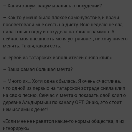
– Хания ханум, задумывались о похудении?
– Как-то у меня было плохое самочувствие, и врачи
посоветовали мне сесть на диету. Всю неделю не ела,
пила только воду и похудела на 7 килограммов. А
сейчас моя внешность меня устраивает, не хочу ничего
менять. Такая, какая есть.
«Первой из татарских исполнителей сняла клип»
– Ваша самая большая мечта?
– Много их… Хотя одна сбылась. Я очень счастлива,
что одной из первых на татарской эстраде сняла клип
на свою песню. Сейчас я мечтаю показать свой клип о
деревне Альдырмыш по каналу ОРТ. Знаю, это стоит
немыслимых денег!
«Если мне не нравятся какие-то нормы общества, я их
игнорирую»