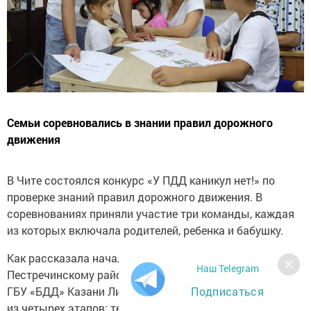
Семьи соревновались в знании правил дорожного
движения
В Чите состоялся конкурс «У ПДД каникул нет!» по
проверке знаний правил дорожного движения. В
соревнованиях приняли участие три команды, каждая
из которых включала родителей, ребенка и бабушку.
Как рассказала начальник отделения профилактики по
Наш Telegram
Пестречинскому району территориального управления
Подписаться
ГБУ «БДД» Казани Лилия Хайруллина, конкурс состоял
из четырех этапов: тестирование, станция ОБЖ, где