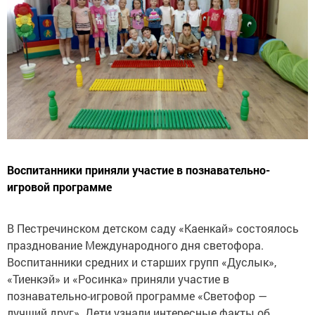
Воспитанники приняли участие в познавательно-
игровой программе
В Пестречинском детском саду «Каенкай» состоялось
празднование Международного дня светофора.
Воспитанники средних и старших групп «Дуслык»,
«Тиенкэй» и «Росинка» приняли участие в
познавательно-игровой программе «Светофор —
лучший друг». Дети узнали интересные факты об