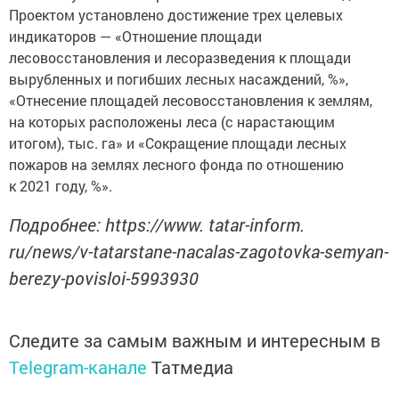
Проектом установлено достижение трех целевых
индикаторов — «Отношение площади
лесовосстановления и лесоразведения к площади
вырубленных и погибших лесных насаждений, %»,
«Отнесение площадей лесовосстановления к землям,
на которых расположены леса (с нарастающим
итогом), тыс. га» и «Сокращение площади лесных
пожаров на землях лесного фонда по отношению
к 2021 году, %».
Подробнее: https://www. tatar-inform.
ru/news/v-tatarstane-nacalas-zagotovka-semyan-
berezy-povisloi-5993930
Следите за самым важным и интересным в
Telegram-канале
Татмедиа