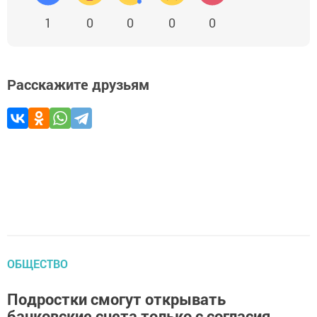
1
0
0
0
0
Расскажите друзьям
ОБЩЕСТВО
Подростки смогут открывать
банковские счета только с согласия