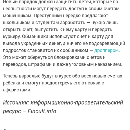
Новый порядок должен защитить детей, которые по
неопытности могут передать доступ к своим счетам
мошенникам. Преступники нередко предлагают
школьникам и студентам заработать — нужно лишь
открыть счет, выпустить к нему карту и передать
курьеру. Обманщики используют счет и карту для
вывода украденных денег, а ничего не подозревающий
подросток становится их сообщником —
дроппером
.
Это может обернуться блокировками счетов и
переводов, штрафами и даже уголовным наказанием.
Теперь взрослые будут в курсе обо всех новых счетах
ребенка и смогут предостеречь его от связи с
аферистами.
Источник: информационно-просветительский
ресурс – Fincult.info