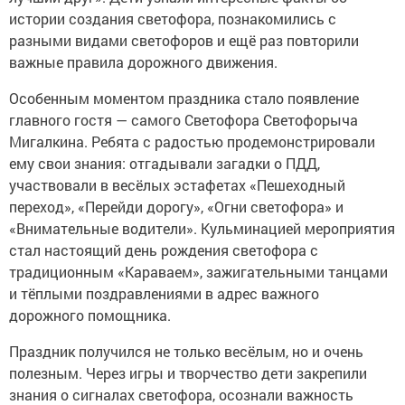
истории создания светофора, познакомились с
разными видами светофоров и ещё раз повторили
важные правила дорожного движения.
Особенным моментом праздника стало появление
главного гостя — самого Светофора Светофорыча
Мигалкина. Ребята с радостью продемонстрировали
ему свои знания: отгадывали загадки о ПДД,
участвовали в весёлых эстафетах «Пешеходный
переход», «Перейди дорогу», «Огни светофора» и
«Внимательные водители». Кульминацией мероприятия
стал настоящий день рождения светофора с
традиционным «Караваем», зажигательными танцами
и тёплыми поздравлениями в адрес важного
дорожного помощника.
Праздник получился не только весёлым, но и очень
полезным. Через игры и творчество дети закрепили
знания о сигналах светофора, осознали важность