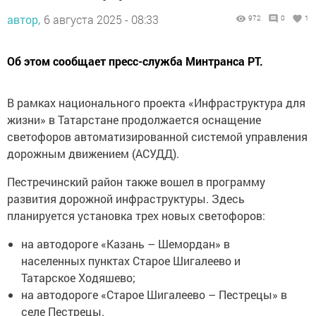
автор,
6 августа 2025 - 08:33
972
0
1
Об этом сообщает пресс-служба Минтранса РТ.
В рамках национального проекта «Инфраструктура для
жизни» в Татарстане продолжается оснащение
светофоров автоматизированной системой управления
дорожным движением (АСУДД).
Пестречинский район также вошел в программу
развития дорожной инфраструктуры. Здесь
планируется установка трех новых светофоров:
на автодороге «Казань – Шемордан» в
населенных пунктах Старое Шигалеево и
Татарское Ходяшево;
на автодороге «Старое Шигалеево – Пестрецы» в
селе Пестрецы.