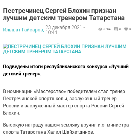
Пестречинец Сергей Блохин признан
лучшим детским тренером Татарстана
23 декабря 2021 -
Ильшат Гайсаров,
3764
0
0
10:44
Подведены итоги республиканского конкурса «Лучший
детский тренер».
В номинации «Мастерство» победителем стал тренер
Пестречинской спортшколы, заслуженный тренер
России и заслуженный мастер спорта России Сергей
Блохин.
Высокую награду нашем земляку вручил и.о. министра
спорта Татарстана Халил Шайхетдинов.