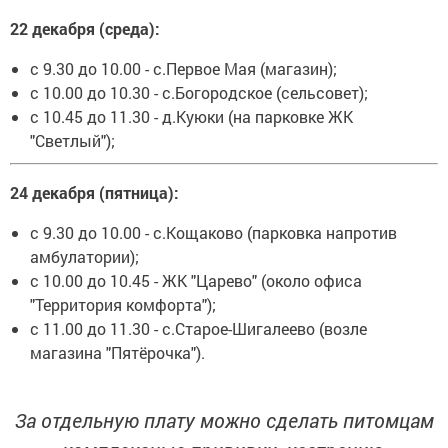
22 декабря (среда):
с 9.30 до 10.00 - с.Первое Мая (магазин);
с 10.00 до 10.30 - с.Богородское (сельсовет);
с 10.45 до 11.30 - д.Куюки (на парковке ЖК
"Светлый");
24 декабря (пятница):
с 9.30 до 10.00 - с.Кощаково (парковка напротив
амбулатории);
с 10.00 до 10.45 - ЖК "Царево" (около офиса
"Территория комфорта");
с 11.00 до 11.30 - с.Старое-Шигалеево (возле
магазина "Пятёрочка").
За отдельную плату можно сделать питомцам