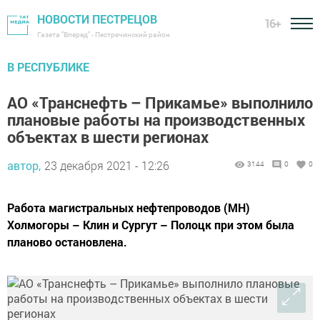
НОВОСТИ ПЕСТРЕЦОВ
16+
Газета "Вперед" - Пестречинский район
В РЕСПУБЛИКЕ
АО «Транснефть – Прикамье» выполнило
плановые работы на производственных
объектах в шести регионах
автор,
23 декабря 2021 - 12:26
3144
0
0
Работа магистральных нефтепроводов (МН)
Холмогоры – Клин и Сургут – Полоцк при этом была
планово остановлена.