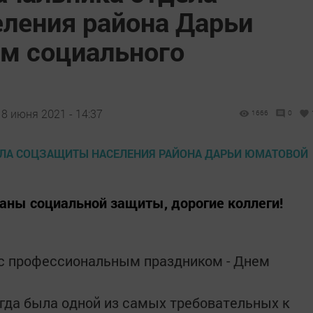
ления района Дарьи
̈м социального
8 июня 2021 - 14:37
1666
0
аны социальной защиты, дорогие коллеги!
 с профессиональным праздником - Днем
гда была одной из самых требовательных к