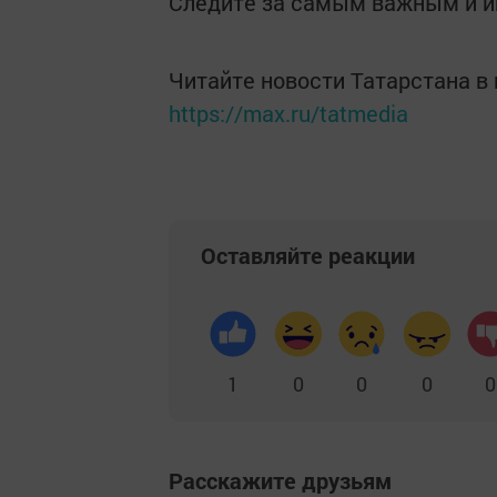
Следите за самым важным и 
Читайте новости Татарстана 
https://max.ru/tatmedia
Оставляйте реакции
1
0
0
0
0
Расскажите друзьям