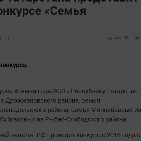
онкурсе «Семья
6:04
1428
0
конкурса.
урса «Семья года-2021» Республику Татарстан
из Дрожжановского района, семья
ленодольского района, семья Миннебаевых из
 Сибгатовых из Рыбно-Слободского района.
ной защиты РФ проводит конкурс с 2016 года с