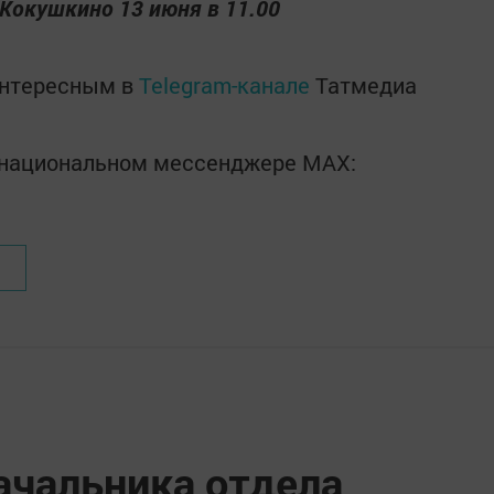
-Кокушкино 13 июня в 11.00
интересным в
Telegram-канале
Татмедиа
в национальном мессенджере MАХ:
ачальника отдела