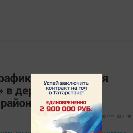
рафик празднования
» в деревнях
 района
2835
0