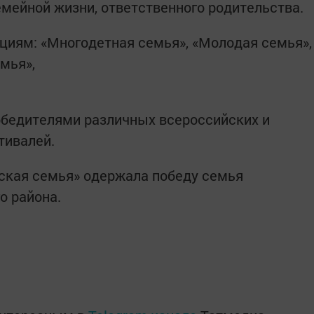
мейной жизни, ответственного родительства.
циям: «Многодетная семья», «Молодая семья»,
емья»,
бедителями различных всероссийских и
тивалей.
ьская семья» одержала победу семья
о района.