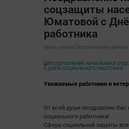
соцзащиты насе
Юматовой с Дне
работника
Пресс-служба Пестречинского района,
Уважаемые работники и ветер
От всей души поздравляю Вас
социального работника!
Сфера социальной защиты все