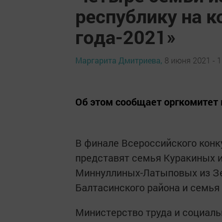
республику на к
года-2021»
Маргарита Дмитриева,
8 июня 2021 - 1
Об этом сообщает оргкомитет 
В финале Всероссийского конк
представят семья Куракиных 
Миннуллиных-Латыповых из Зе
Балтасинского района и семья
Министерство труда и социаль