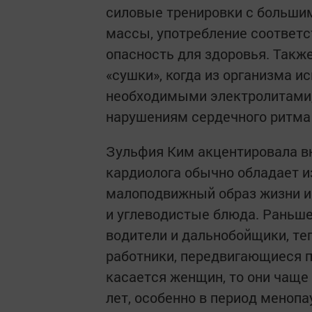
силовые тренировки с больши
массы, употребление соответ
опасность для здоровья. Также
«сушки», когда из организма 
необходимыми электролитами, 
нарушениям сердечного ритма 
Зульфия Ким акцентировала вн
кардиолога обычно обладает и
малоподвижный образ жизни и
и углеводистые блюда. Раньш
водители и дальнобойщики, т
работники, передвигающиеся 
касается женщин, то они чаще
лет, особенно в период менопа