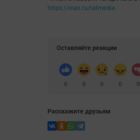
https://max.ru/tatmedia
Оставляйте реакции
0
0
0
0
0
Расскажите друзьям