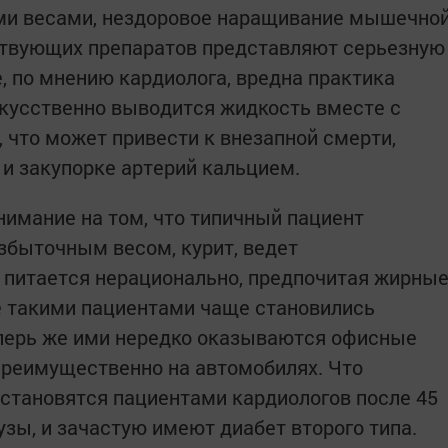
ми весами, нездоровое наращивание мышечно
ствующих препаратов представляют серьезную
, по мнению кардиолога, вредна практика
искусственно выводится жидкость вместе с
что может привести к внезапной смерти,
и закупорке артерий кальцием.
имание на том, что типичный пациент
збыточным весом, курит, ведет
 питается нерационально, предпочитая жирны
е такими пациентами чаще становились
еперь же ими нередко оказываются офисные
преимущественно на автомобилях. Что
 становятся пациентами кардиологов после 45
узы, и зачастую имеют диабет второго типа.