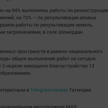
я» на 94% выполнены работы по реконструкции
жений; на 72% — по рекультивации иловых
ершили работы по рекультивации земель,
и загрязнениями, в селе Шемордан
венных пространств в рамках национального
реда» общее выполнение работ на сегодня
 2 недели завершено благоустройство 13
образованиях.
интересным в
Telegram-канале
Татмедиа
в национальном мессенджере MАХ: