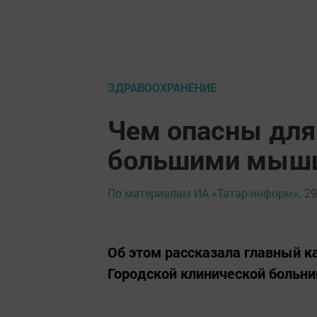
ЗДРАВООХРАНЕНИЕ
Чем опасны для 
большими мышц
По материалам ИА «Татар-информ»,
29
Об этом рассказала главный к
Городской клинической больн