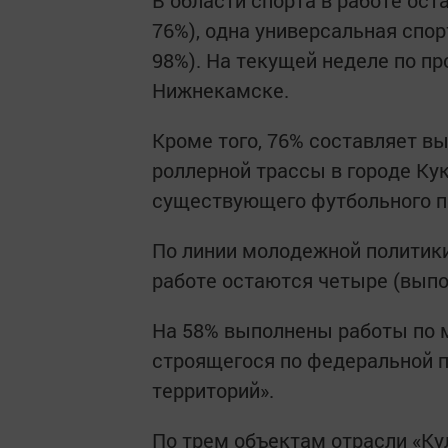
В области спорта в работе ос
76%), одна универсальная спо
98%). На текущей неделе по п
Нижнекамске.
Кроме того, 76% составляет в
роллерной трассы в городе Ку
существующего футбольного по
По линии молодежной политики
работе остаются четыре (выпо
На 58% выполнены работы по м
строящегося по федеральной 
территорий».
По трем объектам отрасли «Ку