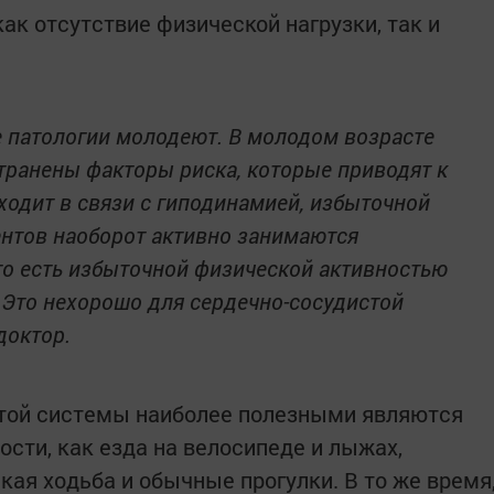
ак отсутствие физической нагрузки, так и
е патологии молодеют. В молодом возрасте
транены факторы риска, которые приводят к
ходит в связи с гиподинамией, избыточной
иентов наоборот активно занимаются
 то есть избыточной физической активностью
. Это нехорошо для сердечно-сосудистой
доктор.
той системы наиболее полезными являются
сти, как езда на велосипеде и лыжах,
ская ходьба и обычные прогулки. В то же время