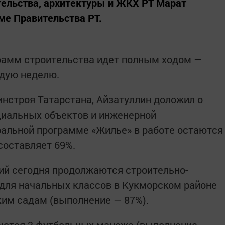
тельства, архитектуры и ЖКХ РТ Марат
ме Правительства РТ.
грамм строительства идет полным ходом —
дую неделю.
нстроя Татарстана, Айзатуллин доложил о
циальных объектов и инженерной
ральной программе «Жилье» в работе остаются
составляет 69%.
ий сегодня продолжаются строительно-
для начальных классов в Кукморском районе
ким садам (выполнение — 87%).