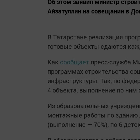
Об этом заявил министр строи
Айзатуллин на совещании в До
В Татарстане реализация про
готовые объекты сдаются каж
Как
сообщает
пресс-служба Ми
программах строительства со
инфраструктуры. Так, по феде
4 объекта, выполнение по ним 
Из образовательных учрежден
монтажные работы по зданию 
(выполнение — 70%), по 6 детс