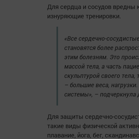
Для сердца и сосудов вредны к
изнуряющие тренировки.
«Все сердечно-сосудисты
становятся более распрос
этим болезням. Это проис
массой тела, а часть пац
скульптурой своего тела,
– большие веса, нагрузки
системы», – подчеркнула 
Для защиты сердечно-сосудис
такие виды физической активно
плавание, йога, бег, скандинав