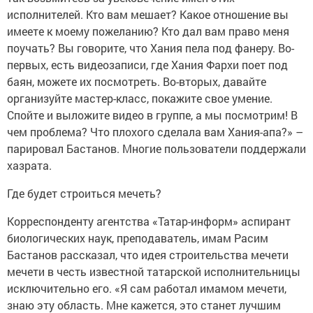
исполнителей. Кто вам мешает? Какое отношение вы
имеете к моему пожеланию? Кто дал вам право меня
поучать? Вы говорите, что Хания пела под фанеру. Во-
первых, есть видеозаписи, где Хания Фархи поет под
баян, можете их посмотреть. Во-вторых, давайте
организуйте мастер-класс, покажите свое умение.
Спойте и выложите видео в группе, а мы посмотрим! В
чем проблема? Что плохого сделала вам Хания-апа?» –
парировал Бастанов. Многие пользователи поддержали
хазрата.
Где будет строиться мечеть?
Корреспонденту агентства «Татар-информ» аспирант
биологических наук, преподаватель, имам Расим
Бастанов рассказал, что идея строительства мечети
мечети в честь известной татарской исполнительницы
исключительно его. «Я сам работал имамом мечети,
знаю эту область. Мне кажется, это станет лучшим