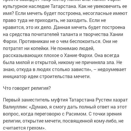
культурное наследие Татарстана. Как не увековечить ее
имя? Если мечеть будет построена, несогласные имеют
право туда не приходить, не заходить. Если не
нравится, это их дело. Данная мечеть будет построена
на средства почитателей таланта и творчества Хании
Фархи. Противникам не о чем беспокоиться. Они не
потратят ни копейки. Не понимаю людей,
рассказывающих плохое о Хание Фархи. Она всегда
была милой и открытой, никому не причиняла зла. Не
знаю, откуда в людях столько зависти», – недоумевает
инициатор идеи строительства мечети.
Что говорит религия?
Первый заместитель муфтия Татарстана Рустем хазрат
Валиуллин: «Думаю, я смогу дать полный ответ на этот
вопрос, когда переговорю с Расимом. С точки зрения
религии, открытие мечети, посвященной кому-либо, не
считается грехом».