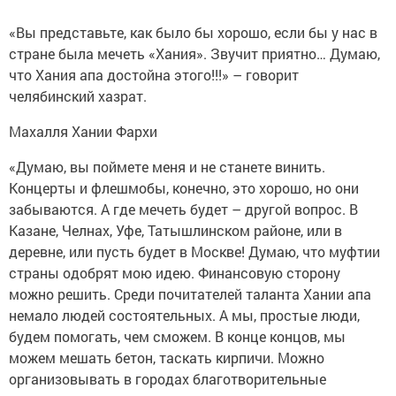
«Вы представьте, как было бы хорошо, если бы у нас в
стране была мечеть «Хания». Звучит приятно… Думаю,
что Хания апа достойна этого!!!» – говорит
челябинский хазрат.
Махалля Хании Фархи
«Думаю, вы поймете меня и не станете винить.
Концерты и флешмобы, конечно, это хорошо, но они
забываются. А где мечеть будет – другой вопрос. В
Казане, Челнах, Уфе, Татышлинском районе, или в
деревне, или пусть будет в Москве! Думаю, что муфтии
страны одобрят мою идею. Финансовую сторону
можно решить. Среди почитателей таланта Хании апа
немало людей состоятельных. А мы, простые люди,
будем помогать, чем сможем. В конце концов, мы
можем мешать бетон, таскать кирпичи. Можно
организовывать в городах благотворительные