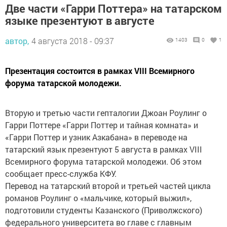
Две части «Гарри Поттера» на татарском
языке презентуют в августе
автор,
4 августа 2018 - 09:37
1403
0
1
Презентация состоится в рамках VIII Всемирного
форума татарской молодежи.
Вторую и третью части гепталогии Джоан Роулинг о
Гарри Поттере «Гарри Поттер и тайная комната» и
«Гарри Поттер и узник Азкабана» в переводе на
татарский язык презентуют 5 августа в рамках VIII
Всемирного форума татарской молодежи. Об этом
сообщает пресс-служба КФУ.
Перевод на татарский второй и третьей частей цикла
романов Роулинг о «мальчике, который выжил»,
подготовили студенты Казанского (Приволжского)
федерального университета во главе с главным