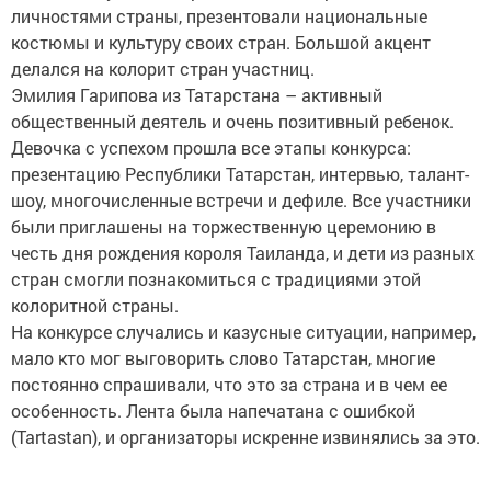
личностями страны, презентовали национальные
костюмы и культуру своих стран. Большой акцент
делался на колорит стран участниц.
Эмилия Гарипова из Татарстана – активный
общественный деятель и очень позитивный ребенок.
Девочка с успехом прошла все этапы конкурса:
презентацию Республики Татарстан, интервью, талант-
шоу, многочисленные встречи и дефиле. Все участники
были приглашены на торжественную церемонию в
честь дня рождения короля Таиланда, и дети из разных
стран смогли познакомиться с традициями этой
колоритной страны.
На конкурсе случались и казусные ситуации, например,
мало кто мог выговорить слово Татарстан, многие
постоянно спрашивали, что это за страна и в чем ее
особенность. Лента была напечатана с ошибкой
(Tartastan), и организаторы искренне извинялись за это.