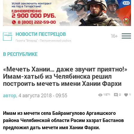
НОВОСТИ ПЕСТРЕЦОВ
16+
Газета "Вперед" - Пестречинский район
В РЕСПУБЛИКЕ
«Мечеть Хании… даже звучит приятно!»
Имам-хатыб из Челябинска решил
построить мечеть имени Хании Фархи
автор,
4 августа 2018 - 09:55
1571
0
1
Имам из мечети села Байрамгулово Аргаяшского
района Челябинской области Расим хазрат Бастанов
предложил дать мечети имя Хании Фархи.