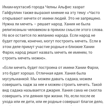
Имам-мухтасиб города Челны Альфис хазрат
Гайфуллин также выразил мнение на эту тему: «Часто
открывают мечети от имени людей. Это не запрещено.
Нужна ли мечеть – решает народ. Хания не была
религиозным человеком в прямом смысле этого слова.
Но все остается по желанию народа. Если народ не
будет против, конечно, могут построить мечеть. Если в
этом деле примут участие родные и близкие Хании
Фархи, народ решит назвать мечеть ее именем, то
строить мечеть можно».
«Если мечеть будет построена от имени Хании Фархи,
это будет хорошо. Отличная идея. Хания была
мусульманкой. Мы можем давать садака, можем
совершить хадж за нее и можем строить мечеть. Такой
вид садака называется джария. Хания сама не смогла
совершить эти деяния при жизни. Но, если после ее
ухода или ее дети, или ее родные совершат благое дело,