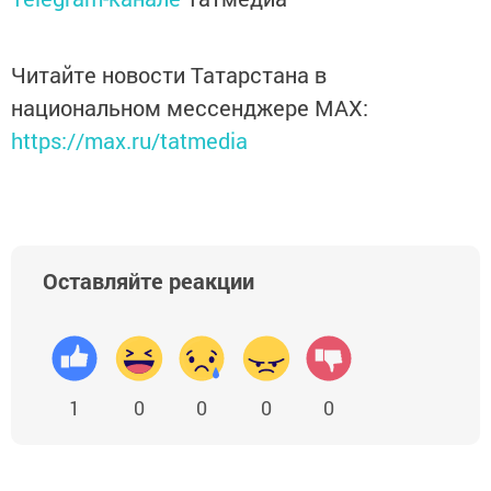
Читайте новости Татарстана в
национальном мессенджере MАХ:
https://max.ru/tatmedia
Оставляйте реакции
1
0
0
0
0