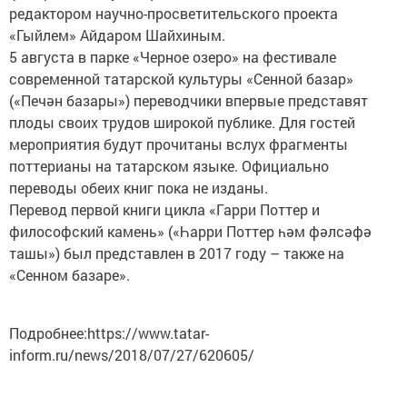
редактором научно-просветительского проекта
«Гыйлем» Айдаром Шайхиным.
5 августа в парке «Черное озеро» на фестивале
современной татарской культуры «Сенной базар»
(«Печән базары») переводчики впервые представят
плоды своих трудов широкой публике. Для гостей
мероприятия будут прочитаны вслух фрагменты
поттерианы на татарском языке. Официально
переводы обеих книг пока не изданы.
Перевод первой книги цикла «Гарри Поттер и
философский камень» («Һарри Поттер һәм фәлсәфә
ташы») был представлен в 2017 году – также на
«Сенном базаре».
Подробнее:https://www.tatar-
inform.ru/news/2018/07/27/620605/