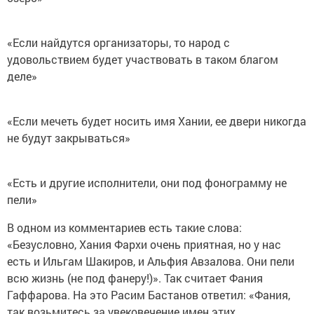
«Если найдутся организаторы, то народ с
удовольствием будет участвовать в таком благом
деле»
«Если мечеть будет носить имя Хании, ее двери никогда
не будут закрываться»
«Есть и другие исполнители, они под фонограмму не
пели»
В одном из комментариев есть такие слова:
«Безусловно, Хания Фархи очень приятная, но у нас
есть и Ильгам Шакиров, и Альфия Авзалова. Они пели
всю жизнь (не под фанеру!)». Так считает Фания
Гаффарова. На это Расим Бастанов ответил: «Фания,
так возьмитесь за увековечение имен этих