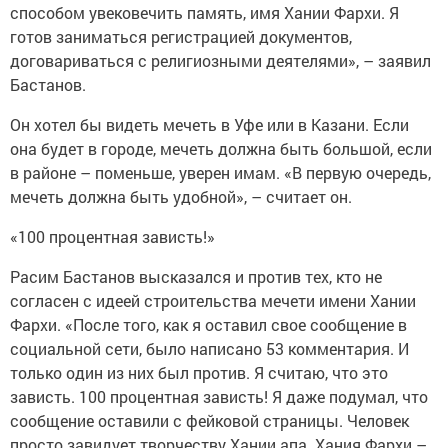
способом увековечить память, имя Хании Фархи. Я
готов заниматься регистрацией документов,
договариваться с религиозными деятелями», – заявил
Бастанов.
Он хотел бы видеть мечеть в Уфе или в Казани. Если
она будет в городе, мечеть должна быть большой, если
в районе – поменьше, уверен имам. «В первую очередь,
мечеть должна быть удобной», – считает он.
«100 процентная зависть!»
Расим Бастанов высказался и против тех, кто не
согласен с идеей строительства мечети имени Хании
Фархи. «После того, как я оставил свое сообщение в
социальной сети, было написано 53 комментария. И
только один из них был против. Я считаю, что это
зависть. 100 процентная зависть! Я даже подумал, что
сообщение оставили с фейковой страницы. Человек
просто завидует творчеству Хании апа. Хания Фархи –