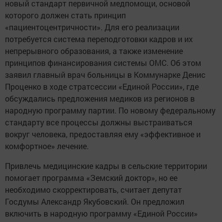
новый стандарт первичной медпомощи, основой
которого должен стать принцип
«пациентоцентричности». Для его реализации
потребуется система переподготовки кадров и их
непрерывного образования, а также изменение
принципов финансирования системы ОМС. Об этом
заявил главный врач больницы в Коммунарке Денис
Проценко в ходе стратсессии «Единой России», где
обсуждались предложения медиков из регионов в
народную программу партии. По новому федеральному
стандарту все процессы должны выстраиваться
вокруг человека, предоставляя ему «эффективное и
комфортное» лечение.
Привлечь медицинские кадры в сельские территории
помогает программа «Земский доктор», но ее
необходимо скорректировать, считает депутат
Госдумы Александр Якубовский. Он предложил
включить в народную программу «Единой России»