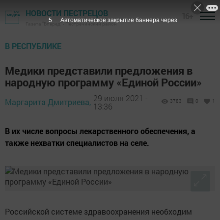
НОВОСТИ ПЕСТРЕЦОВ
16+
5
Автоматическое закрытие баннера через
Газета "Вперед" - Пестречинский район
В РЕСПУБЛИКЕ
Медики представили предложения в
народную программу «Единой России»
29 июля 2021 -
Маргарита Дмитриева,
3783
0
1
13:36
В их числе вопросы лекарственного обеспечения, а
также нехватки специалистов на селе.
Российской системе здравоохранения необходим