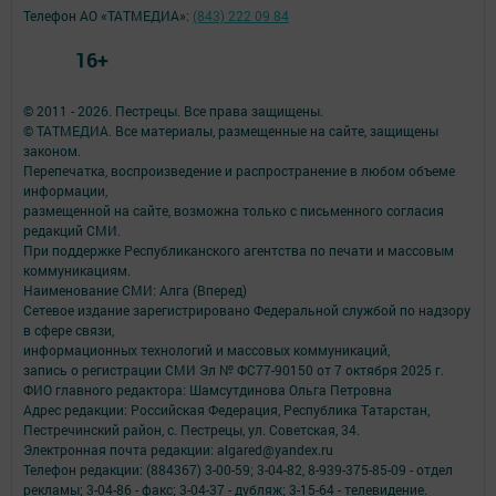
Телефон АО «ТАТМЕДИА»:
(843) 222 09 84
16+
© 2011 - 2026. Пестрецы. Все права защищены.
© ТАТМЕДИА. Все материалы, размещенные на сайте, защищены
законом.
Перепечатка, воспроизведение и распространение в любом объеме
информации,
размещенной на сайте, возможна только с письменного согласия
редакций СМИ.
При поддержке Республиканского агентства по печати и массовым
коммуникациям.
Наименование СМИ: Алга (Вперед)
Сетевое издание зарегистрировано Федеральной службой по надзору
в сфере связи,
информационных технологий и массовых коммуникаций,
запись о регистрации СМИ Эл № ФС77-90150 от 7 октября 2025 г.
ФИО главного редактора: Шамсутдинова Ольга Петровна
Адрес редакции: Российская Федерация, Республика Татарстан,
Пестречинский район, с. Пестрецы, ул. Советская, 34.
Электронная почта редакции: algared@yandex.ru
Телефон редакции: (884367) 3-00-59; 3-04-82, 8-939-375-85-09 - отдел
рекламы; 3-04-86 - факс; 3-04-37 - дубляж; 3-15-64 - телевидение.