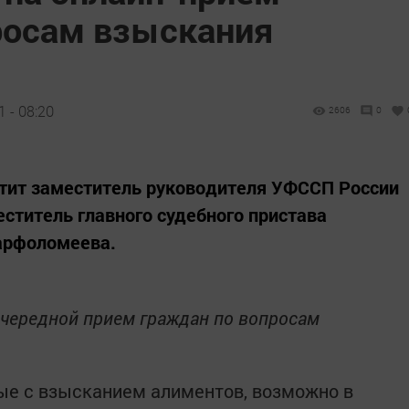
росам взыскания
 - 08:20
2606
0
етит заместитель руководителя УФССП России
еститель главного судебного пристава
Варфоломеева.
 очередной прием граждан по вопросам
ые с взысканием алиментов, возможно в