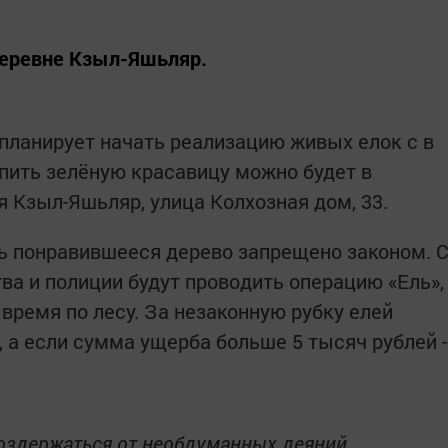
деревне Кзыл-Яшьляр.
планирует начать реализацию живых елок с в
упить зелёную красавицу можно будет в
я Кзыл-Яшьляр, улица Колхозная дом, 33.
ть понравившееся дерево запрещено законом. 
ва и полиции будут проводить операцию «Ель»,
 время по лесу. За незаконную рубку елей
 а если сумма ущерба больше 5 тысяч рублей -
оздержаться от необдуманных деяний,