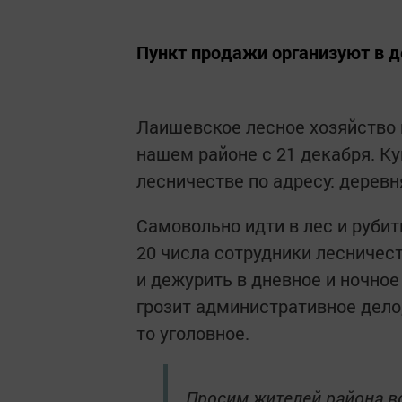
Пункт продажи организуют в 
Лаишевское лесное хозяйство 
нашем районе с 21 декабря. К
лесничестве по адресу: деревн
Самовольно идти в лес и руби
20 числа сотрудники лесничест
и дежурить в дневное и ночное
грозит административное дело,
то уголовное.
Просим жителей района в